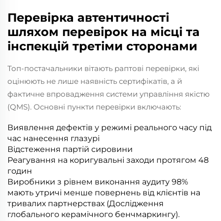
Перевірка автентичності
шляхом перевірок на місці та
інспекцій третіми сторонами
Топ-постачальники вітають раптові перевірки, які
оцінюють не лише наявність сертифікатів, а й
фактичне впровадження системи управління якістю
(QMS). Основні пункти перевірки включають:
Виявлення дефектів у режимі реального часу під
час нанесення глазурі
Відстеження партій сировини
Реагування на коригувальні заходи протягом 48
годин
Виробники з рівнем виконання аудиту 98%
мають утричі менше повернень від клієнтів на
тривалих партнерствах (Дослідження
глобального керамічного бенчмаркингу).