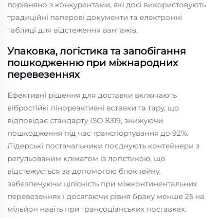
порівняно з конкурентами, які досі використовують
традиційні паперові документи та електронні
таблиці для відстеження вантажів.
Упаковка, логістика та запобігання
пошкодженню при міжнародних
перевезеннях
Ефективні рішення для доставки включають
вібростійкі пінореактивні вставки та тару, що
відповідає стандарту ISO 8319, знижуючи
пошкодження під час транспортування до 92%.
Лідерські постачальники поєднують контейнери з
регульованим кліматом із логістикою, що
відстежується за допомогою блокчейну,
забезпечуючи цілісність при міжконтинентальних
перевезеннях і досягаючи рівня браку менше 25 на
мільйон навіть при трансоціанських поставках.