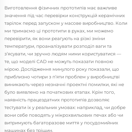
Виготовлення фізичних прототипів має важливе
значення під час перевірки конструкцій керамічних
тарілок перед запуском у масове виробництво. Коли
ми тримаємо ці прототипи в руках, ми можемо
перевірити, як вони реагують на різкі зміни
температури, проаналізувати розподіл ваги та
з’ясувати, чи зручно людям ними користуватися —
те, що моделі CAD не можуть показати повною
мірою. Дослідження минулого року показали, що
приблизно чотири з п’яти проблем у виробництві
виникають через незначні проектні помилки, які не
було виявлено на початкових етапах. Крім того,
наявність працездатних прототипів дозволяє
тестувати їх у реальних умовах: наприклад, чи добре
вони себе поводять у мікрохвильових печах або чи
витримують багаторазове миття у посудомийних
машинах без тріщин.