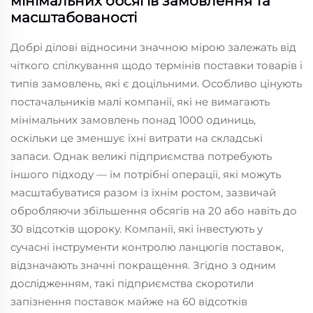
мінімальних обсягів замовлення та
масштабованості
Добрі ділові відносини значною мірою залежать від
чіткого спілкування щодо термінів поставки товарів і
типів замовлень, які є доцільними. Особливо цінують
постачальників малі компанії, які не вимагають
мінімальних замовлень понад 1000 одиниць,
оскільки це зменшує їхні витрати на складські
запаси. Однак великі підприємства потребують
іншого підходу — їм потрібні операції, які можуть
масштабуватися разом із їхнім ростом, зазвичай
обробляючи збільшення обсягів на 20 або навіть до
30 відсотків щороку. Компанії, які інвестують у
сучасні інструменти контролю ланцюгів поставок,
відзначають значні покращення. Згідно з одним
дослідженням, такі підприємства скоротили
запізнення поставок майже на 60 відсотків