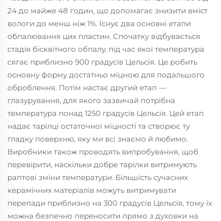
24 до майже 48 годин, що допомагає знизити вміст
вологи до менш ніж 1%. Існує два основні етапи
обпалювання цих пластин. Спочатку відбувається
стадія бісквітного обпалу, під час якої температура
сягає приблизно 900 градусів Цельсія. Це робить
основну форму достатньо міцною для подальшого
оброблення. Потім настає другий етап —
глазурування, для якого зазвичай потрібна
температура понад 1250 градусів Цельсія. Цей етап
надає тарілці остаточної міцності та створює ту
гладку поверхню, яку ми всі знаємо й любимо.
Виробники також проводять випробування, щоб
перевірити, наскільки добре тарілки витримують
раптові зміни температури. Більшість сучасних
керамічних матеріалів можуть витримувати
перепади приблизно на 300 градусів Цельсія, тому їх
можна безпечно переносити прямо з духовки на