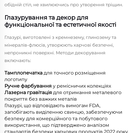
обідній стіл, не хвилюючись про утворення тріщин.
Глазурування та декор для
функціональної та естетичної якості
Глазурі, виготовлені з кремнезему, глинозему та
мінералів-флюсів, утворюють харчові безпечні,
непроникні поверхні. Методи декорування
включають:
Тамплопечатка
для точного розміщення
логотипу
Ручне фарбування
у ремісничих колекціях
Лазерна гравітація
для отримання металевого
покриття без важких металів
Глазурі, що відповідають вимогам FDA,
запобігають виділенню свинцю, забезпечуючи
безпеку для комерційного та побутового
використання, що підтверджено аналізом
стандартів безпеки харчових продуктів 2022 року.