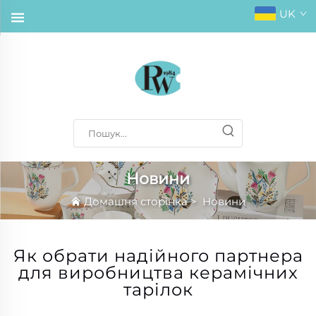
UK
Новини
Домашня сторінка
>
Новини
Як обрати надійного партнера
для виробництва керамічних
тарілок