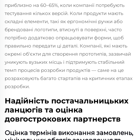
приблизно на 60–65%, коли компанії потребують
тестування кількох версій. Коли продукти мають
складні елементи, такі як ергономічні ручки або
брендовані логотипи, втиснуті в поверхні, часто
потрібно додатково опрацьовувати форми, щоб
правильно передати ці деталі. Компанії, які мають
окремі об'єкти для створення прототипів, зазвичай
уникують вузьких місць і підтримують стабільний
темп процесів розробки продуктів — саме на це
розраховують багато стартапів на критичних етапах
розробки.
Надійність постачальницьких
ланцюгів та оцінка
довгострокових партнерств
Оцінка термінів виконання замовлень,