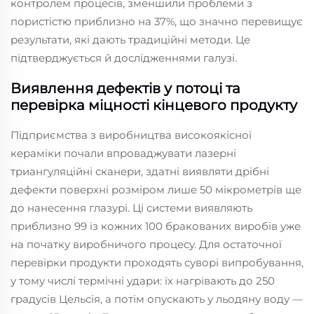
контролем процесів, зменшили проблеми з
пористістю приблизно на 37%, що значно перевищує
результати, які дають традиційні методи. Це
підтверджується й дослідженнями галузі.
Виявлення дефектів у потоці та
перевірка міцності кінцевого продукту
Підприємства з виробництва високоякісної
кераміки почали впроваджувати лазерні
триангуляційні сканери, здатні виявляти дрібні
дефекти поверхні розміром лише 50 мікрометрів ще
до нанесення глазурі. Ці системи виявляють
приблизно 99 із кожних 100 бракованих виробів уже
на початку виробничого процесу. Для остаточної
перевірки продукти проходять суворі випробування,
у тому числі термічні удари: їх нагрівають до 250
градусів Цельсія, а потім опускають у льодяну воду —