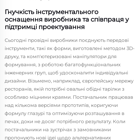
Гнучкість інструментального
оснащення виробника та співпраця у
підтримці проектування
Сьогодні провідні виробники поєднують передові
інструменти, такі як форми, виготовлені методом 3D-
друку, та комп'ютеризовані маніпулятори для
формування, з роботою багатофункціональних
інженерних груп, щоб удосконалити індивідуальні
дизайни. Візьмемо, наприклад, європейську мережу
ресторанів, якій потрібні овальні обідні тарілки з
особливо міцними краями. Постачальник працював
над кількома версіями прототипів, коригуючи
формулу глазурі та оптимізуючи розташування в
печах, доки не досяг потрібного результату. Коли
постачальники на зустрічах з замовниками
пропонують нові ідеї щодо альтернативних