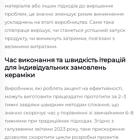
матеріалів або інших підходів до вирішення
проблем, це значно зменшує ризик виникнення
ускладнень на етапі виробництва. Саме така
співпраця вирішує, чи станеться успішний запуск
продукту, чи виникнуть затримки, пов’язані з
великими витратами.
Час виконання та швидкість ітерацій
для індивідуальних замовлень
кераміки
Виробники, які роблять акцент на ефективності,
можуть виготовити працездатні прототипи за 2–3
тижні завдяки швидким методам спікання, що
значно скорочує час у порівнянні зі звичайними 6–8
тижнями при традиційних підходах. Згідно з
галузевими звітами 2023 року, таке прискорення
дозволяє скоротити цикли розробки проектів