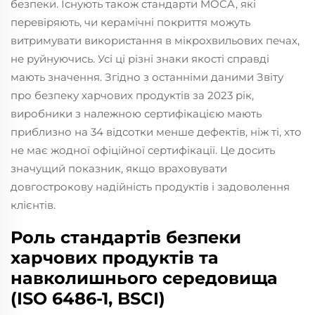
безпеки. Існують також стандарти MOCA, які
перевіряють, чи керамічні покриття можуть
витримувати використання в мікрохвильових печах,
не руйнуючись. Усі ці різні знаки якості справді
мають значення. Згідно з останніми даними Звіту
про безпеку харчових продуктів за 2023 рік,
виробники з належною сертифікацією мають
приблизно на 34 відсотки менше дефектів, ніж ті, хто
не має жодної офіційної сертифікації. Це досить
значущий показник, якщо враховувати
довгострокову надійність продуктів і задоволення
клієнтів.
Роль стандартів безпеки
харчових продуктів та
навколишнього середовища
(ISO 6486-1, BSCI)