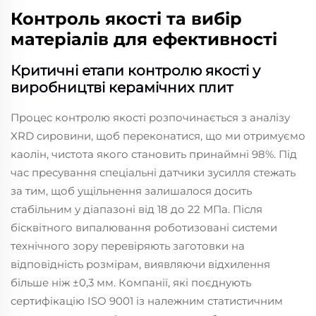
Контроль якості та вибір
матеріалів для ефективності
Критичні етапи контролю якості у
виробництві керамічних плит
Процес контролю якості розпочинається з аналізу
XRD сировини, щоб переконатися, що ми отримуємо
каолін, чистота якого становить принаймні 98%. Під
час пресування спеціальні датчики зусилля стежать
за тим, щоб ущільнення залишалося досить
стабільним у діапазоні від 18 до 22 МПа. Після
бісквітного випалювання роботизовані системи
технічного зору перевіряють заготовки на
відповідність розмірам, виявляючи відхилення
більше ніж ±0,3 мм. Компанії, які поєднують
сертифікацію ISO 9001 із належним статистичним