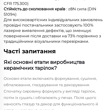
CFR 175.300)
Стійкість до сколювання країв
: ≥8N сила (DIN
51094)
Для високовартісних індивідуальних замовлень
провідні постачальники застосовують 100%
лазерне виявлення дефектів, що зменшує
повернення після доставки на 73% порівняно з
традиційними візуальними перевірками.
Часті запитання
Які основні етапи виробництва
керамічних тарілок?
Основні етапи включають формування, сушіння,
обпалювання, глазурування та декорування.
Спочатку сировину формують у вигляді тарілок,
потім їх сушать і обпалюють у печах. Після цього
наносять глазур та декор для функціонального й