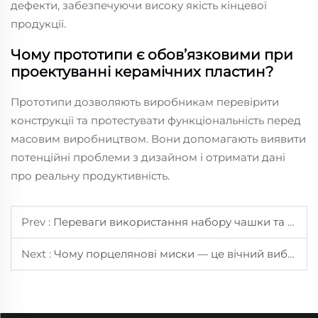
дефекти, забезпечуючи високу якість кінцевої
продукції.
Чому прототипи є обов’язковими при
проектуванні керамічних пластин?
Прототипи дозволяють виробникам перевірити
конструкції та протестувати функціональність перед
масовим виробництвом. Вони допомагають виявити
потенційні проблеми з дизайном і отримати дані
про реальну продуктивність.
Prev :
Переваги використання набору чашки та блюдця для щоденного чаювання
Next :
Чому порцелянові миски — це вічний вибір для домашнього харчування