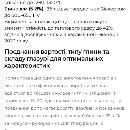
спікання до 1280–1320°C
Глинозем (5–8%)
: Збільшує твердість за Віккерсом
до 600–650 HV
Відхилення за межі цих діапазонів можуть
знизити стійкість до теплового удару до 42%,
згідно з дослідженнями з керамічної інженерії
2023 року.
Поєднання вартості, типу глини та
складу глазурі для оптимальних
характеристик
Коли справа доходить до виготовлення товарів з
економічною ефективністю, виробники часто
вдаються до місцевих кульових глин, змішаних із
приблизно 15–20 відсотками імпортного каоліну. Це
поєднання допомагає досягти важливих показників
міцності, які нам потрібні, зазвичай близько 35 МПа
за модулем руйнування. Для глазурей, які є