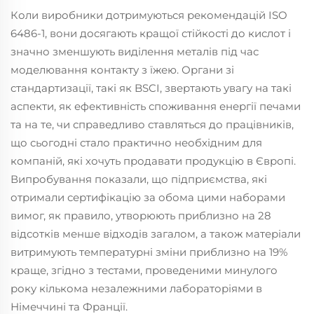
Коли виробники дотримуються рекомендацій ISO
6486-1, вони досягають кращої стійкості до кислот і
значно зменшують виділення металів під час
моделювання контакту з їжею. Органи зі
стандартизації, такі як BSCI, звертають увагу на такі
аспекти, як ефективність споживання енергії печами
та на те, чи справедливо ставляться до працівників,
що сьогодні стало практично необхідним для
компаній, які хочуть продавати продукцію в Європі.
Випробування показали, що підприємства, які
отримали сертифікацію за обома цими наборами
вимог, як правило, утворюють приблизно на 28
відсотків менше відходів загалом, а також матеріали
витримують температурні зміни приблизно на 19%
краще, згідно з тестами, проведеними минулого
року кількома незалежними лабораторіями в
Німеччині та Франції.