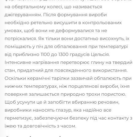
на обертальному колесі, що називається
джігеруванням. Після формування вироби
необхідно ретельно висушити в контрольованих
умовах, щоб вони не деформувалися та не
потріскалися. Як тільки вони достатньо висохнуть, їх
поміщають у піч для обпалювання при температурі
від приблизно 1100 до 1300 градусів Цельсія.
Інтенсивне нагрівання перетворює глину на твердий
стан, придатний для повсякденного використання.
Оскільки керамічні тарілки зазвичай обпалюють при
нижчих температурах, ніж порцелянові вироби, їхня
поверхня залишається природно трохи пористою.
Щоб усунути це й запобігти вбиранню речовин,
виробники наносять глазур, яка надійно все
герметизує, забезпечуючи безпеку під час контакту з
їжею та довговічність з часом.