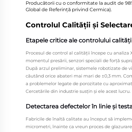
Producătorii cu o conformitate la audit de 98%
Global de Referință privind Cermica).
Controlul Calității și Select
Etapele critice ale controlului calită
Procesul de control al calității începe cu analiz
momentul presării, senzori speciali de forță sup
După arzul preliminar, sistemele robotizate de vi
căutând orice abateri mai mari de ±0,3 mm. Compa
a problemelor legate de porozitate cu aproximativ
Cercetările din industrie susțin și ele acest lucru.
Detectarea defectelor în linie și test
Fabricile de înaltă calitate au început să imple
micrometri, înainte ca vreun proces de glazurare 