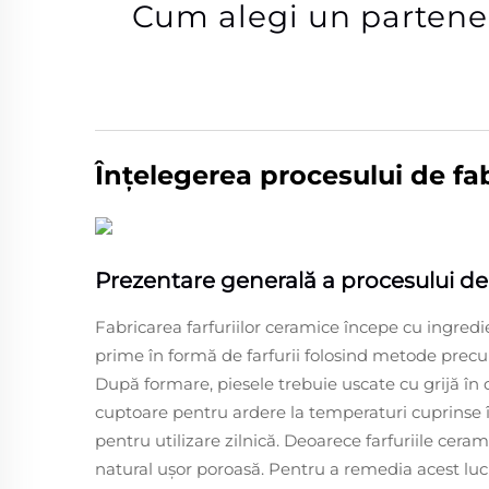
Cum alegi un partener
Înțelegerea procesului de fab
Prezentare generală a procesului de 
Fabricarea farfuriilor ceramice începe cu ingredie
prime în formă de farfurii folosind metode precu
După formare, piesele trebuie uscate cu grijă în 
cuptoare pentru ardere la temperaturi cuprinse înt
pentru utilizare zilnică. Deoarece farfuriile cer
natural ușor poroasă. Pentru a remedia acest lucr