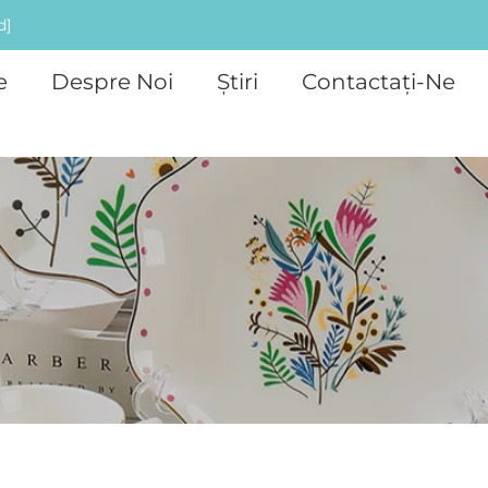
d]
e
Despre Noi
Știri
Contactați-Ne