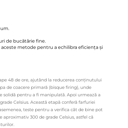
lum.
uri de bucătărie fine.
aceste metode pentru a echilibra eficiența și
oape 48 de ore, ajutând la reducerea conținutului
apa de coacere primară (bisque firing), unde
e solidă pentru a fi manipulată. Apoi urmează a
grade Celsius. Această etapă conferă farfuriei
asemenea, teste pentru a verifica cât de bine pot
de aproximativ 300 de grade Celsius, astfel că
urilor.