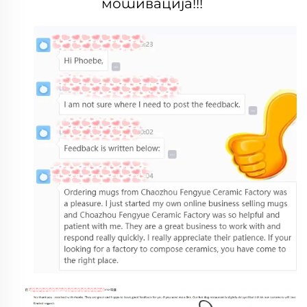
мотивација!!! 