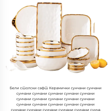
Бели столски сафт Керамички сунчани сунчани
сунчани сунчани сунчани сунчани сунчани
сунчани сунчани сунчани сунчани сунчани
сунчани сунчани сунчани сунчани сунчани
сунчани сунчани сунчани сунчани сунчани сунча