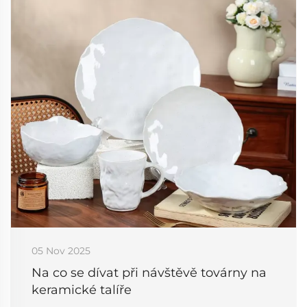
05 Nov 2025
Na co se dívat při návštěvě továrny na
keramické talíře