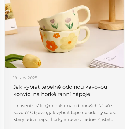
19 Nov 2025
Jak vybrat tepelně odolnou kávovou
konvici na horké ranní nápoje
Unaveni spálenými rukama od horkých šálků s
kávou? Objevte, jak vybrat tepelně odolný šálek,
který udrží nápoj horký a ruce chladné. Zjistěte
nejlepší materiály, tipy na design a další.