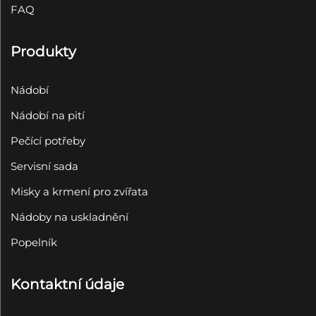
FAQ
Produkty
Nádobí
Nádobí na pití
Pečící potřeby
Servisní sada
Misky a krmení pro zvířata
Nádoby na uskladnění
Popelník
Kontaktní údaje