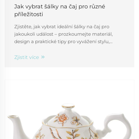
Jak vybrat šálky na čaj pro různé
příležitosti
Zjistěte, jak vybrat ideální šálky na čaj pro
jakoukoli událost – prozkoumejte materiál,
design a praktické tipy pro vyvážení stylu,
odolnosti a zážitku hostů. Plánujte dokonale.
Zjistit více