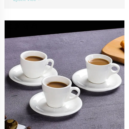
se více.