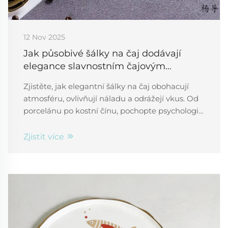
12 Nov 2025
Jak působivé šálky na čaj dodávají
elegance slavnostním čajovým
večírkům
Zjistěte, jak elegantní šálky na čaj obohacují
atmosféru, ovlivňují náladu a odrážejí vkus. Od
porcelánu po kostní čínu, pochopte psychologii
luxusních čajových souprav. Objevte je teď.
Zjistit více