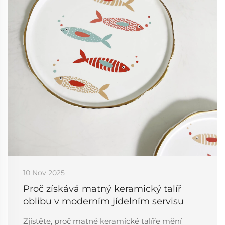
10 Nov 2025
Proč získává matný keramický talíř
oblibu v moderním jídelním servisu
Zjistěte, proč matné keramické talíře mění