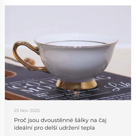
23 Nov 2025
Proč jsou dvoustěnné šálky na čaj
ideální pro delší udržení tepla