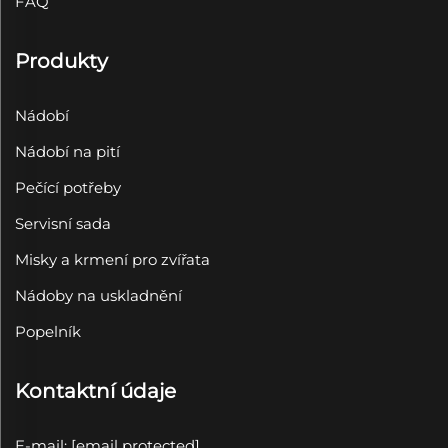
FAQ
Produkty
Nádobí
Nádobí na pití
Pečící potřeby
Servisní sada
Misky a krmení pro zvířata
Nádoby na uskladnění
Popelník
Kontaktní údaje
E-mail:
[email protected]