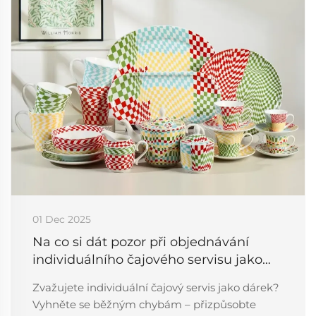
01 Dec 2025
Na co si dát pozor při objednávání
individuálního čajového servisu jako
dárku
Zvažujete individuální čajový servis jako dárek?
Vyhněte se běžným chybám – přizpůsobte