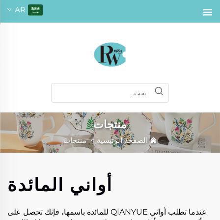
AR
منتجات
الصفحة الرئيسية
>
منتجات
أواني المائدة
عندما تطلب أواني QIANYUE للمائدة باسمها، فإنك تحصل على