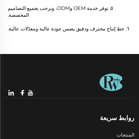
٥. نوفر خدمة OEM وODM، ونرحب بجميع التصاميم
المخصصة.
٦. خط إنتاج محترف ودقيق يضمن جودة عالية ومعدّلات عالية.
روابط سريعة
المنتجات