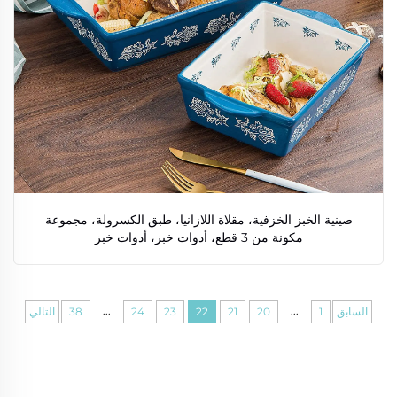
صينية الخبز الخزفية، مقلاة اللازانيا، طبق الكسرولة، مجموعة
مكونة من 3 قطع، أدوات خبز، أدوات خبز
...
...
السابق
1
20
21
22
23
24
38
التالي