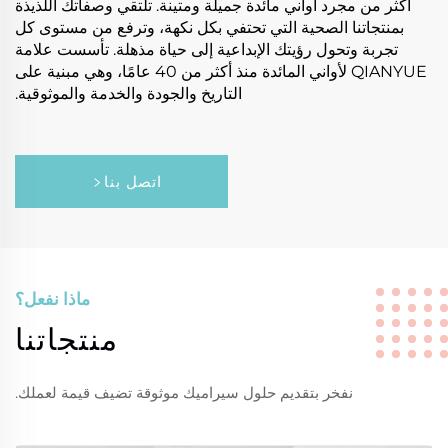
أكثر من مجرد أواني مائدة جميلة ومتينة. تلتقي وصفاتك اللذيذة
بمنتجاتنا الصحية التي تحتفي بكل نكهة، وترفع من مستوى كل
تجربة وتحول رؤيتك الإبداعية إلى حياة مذهلة. تأسست علامة
QIANYUE لأواني المائدة منذ أكثر من 40 عامًا، وهي مبنية على
التاريخ والجودة والخدمة والموثوقية.
اتصل بنا
ماذا نفعل؟
منتجاتنا
نفخر بتقديم حلول سيراميك موثوقة تضيف قيمة لعملك.