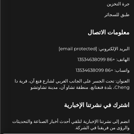
جرة التخزين
طبق للسجائر
معلومات الاتصال
البريد الإلكتروني:
[email protected]
الهاتف: +86 13534638099
واتساب: +86 13534638099
العنوان: تحت الجسر على الجانب الغربي لشارع فنغ آن، قرية دا
Cheng، بلدة فنغتانغ، منطقة تشاو آن، مدينة تشاوتشو
اشترك في نشرتنا الإخبارية
انضم إلى نشرتنا الإخبارية لتلقي أحدث أخبار الصناعة والتحديثات
والرؤى من فريقنا في الشركة.