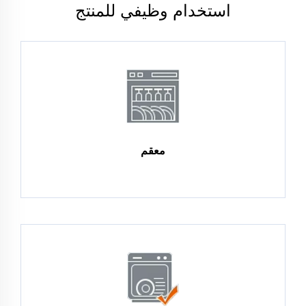
استخدام وظيفي للمنتج
معقم