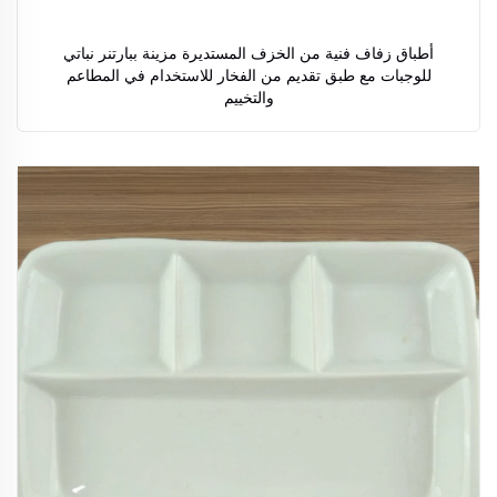
أطباق زفاف فنية من الخزف المستديرة مزينة ببارتنر نباتي
للوجبات مع طبق تقديم من الفخار للاستخدام في المطاعم
والتخييم