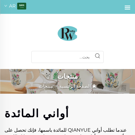
AR
منتجات
الصفحة الرئيسية
>
منتجات
أواني المائدة
عندما تطلب أواني QIANYUE للمائدة باسمها، فإنك تحصل على