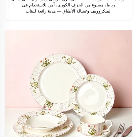
رباط، مصنوع من الخزف الكوري، آمن للاستخدام في
الميكروويف وغسالة الأطباق — هدية رائعة للبنات