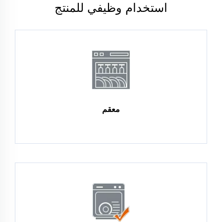
استخدام وظيفي للمنتج
معقم