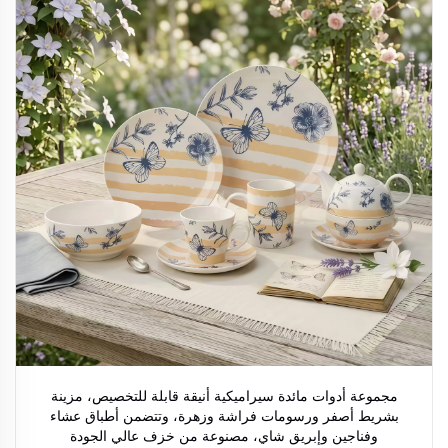
مجموعة أدوات مائدة سيراميكية أنيقة قابلة للتخصيص، مزينة
بشريط أصفر ورسومات فراشة وزهرة، وتتضمن أطباق عشاء
وفناجين وإبريق شاي، مصنوعة من خزف عالي الجودة