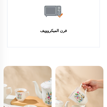
فرن الميكروويف