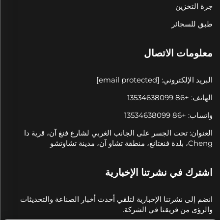
جرة التخزين
طبق للسجائر
معلومات الاتصال
البريد الإلكتروني:
[email protected]
الهاتف: +86 13534638099
واتساب: +86 13534638099
العنوان: تحت الجسر على الجانب الغربي لشارع فنغ آن، قرية دا
Cheng، بلدة فنغتانغ، منطقة تشاو آن، مدينة تشاوتشو
اشترك في نشرتنا الإخبارية
انضم إلى نشرتنا الإخبارية لتلقي أحدث أخبار الصناعة والتحديثات
والرؤى من فريقنا في الشركة.