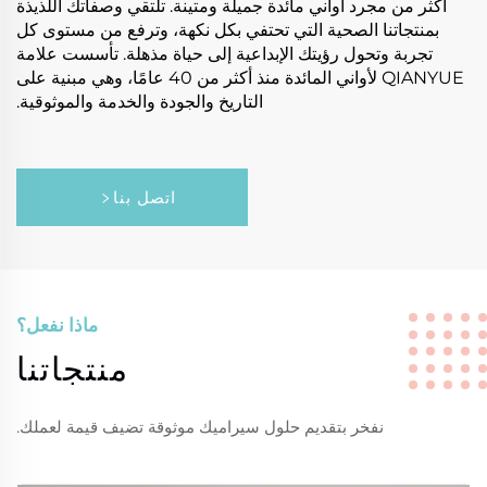
أكثر من مجرد أواني مائدة جميلة ومتينة. تلتقي وصفاتك اللذيذة
بمنتجاتنا الصحية التي تحتفي بكل نكهة، وترفع من مستوى كل
تجربة وتحول رؤيتك الإبداعية إلى حياة مذهلة. تأسست علامة
QIANYUE لأواني المائدة منذ أكثر من 40 عامًا، وهي مبنية على
التاريخ والجودة والخدمة والموثوقية.
اتصل بنا
ماذا نفعل؟
منتجاتنا
نفخر بتقديم حلول سيراميك موثوقة تضيف قيمة لعملك.