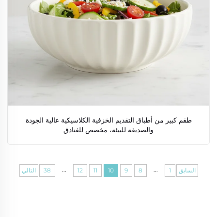
طقم كبير من أطباق التقديم الخزفية الكلاسيكية عالية الجودة
والصديقة للبيئة، مخصص للفنادق
...
...
السابق
1
8
9
10
11
12
38
التالي