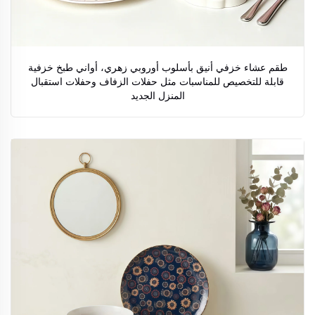
طقم عشاء خزفي أنيق بأسلوب أوروبي زهري، أواني طبخ خزفية
قابلة للتخصيص للمناسبات مثل حفلات الزفاف وحفلات استقبال
المنزل الجديد