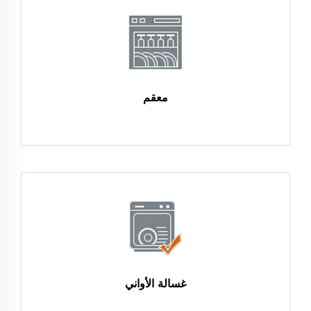
معقم
غسالة الأواني