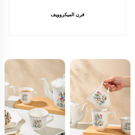
فرن الميكروويف