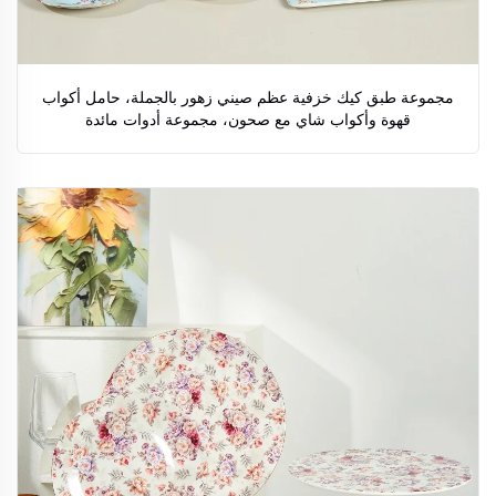
مجموعة طبق كيك خزفية عظم صيني زهور بالجملة، حامل أكواب
قهوة وأكواب شاي مع صحون، مجموعة أدوات مائدة