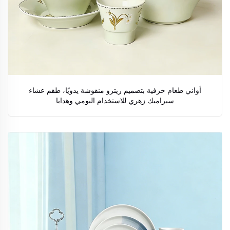
أواني طعام خزفية بتصميم ريترو منقوشة يدويًا، طقم عشاء
سيراميك زهري للاستخدام اليومي وهدايا