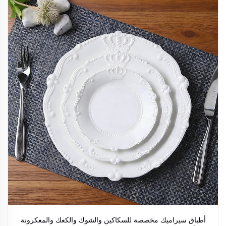
أطباق سيراميك مخصصة للسكاكين والشوك والكعك والمعكرونة