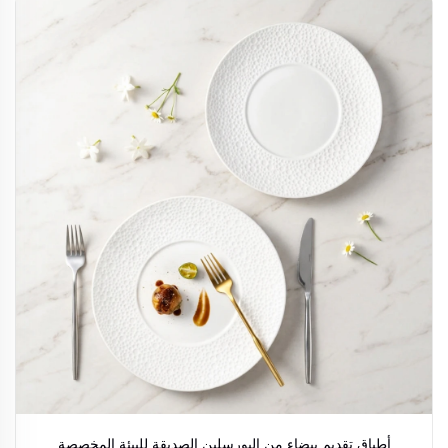
أطباق تقديم بيضاء من البورسلين الصديقة للبيئة المخصصة