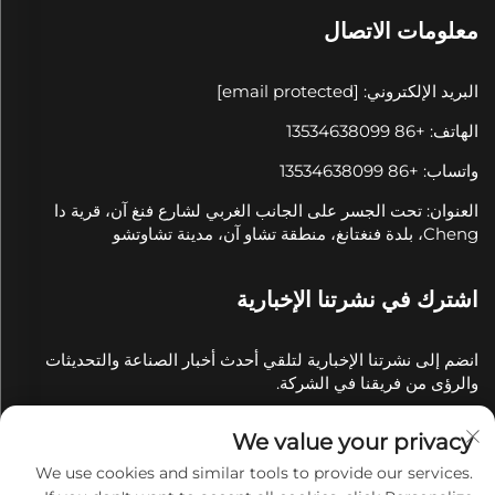
معلومات الاتصال
البريد الإلكتروني:
[email protected]
الهاتف: +86 13534638099
واتساب: +86 13534638099
العنوان: تحت الجسر على الجانب الغربي لشارع فنغ آن، قرية دا
Cheng، بلدة فنغتانغ، منطقة تشاو آن، مدينة تشاوتشو
اشترك في نشرتنا الإخبارية
انضم إلى نشرتنا الإخبارية لتلقي أحدث أخبار الصناعة والتحديثات
والرؤى من فريقنا في الشركة.
We value your privacy
اشترك
We use cookies and similar tools to provide our services.