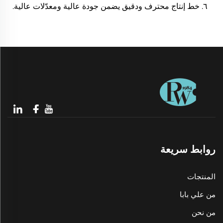
٦. خط إنتاج محترف ودقيق يضمن جودة عالية ومعدّلات عالية.
روابط سريعة
المنتجات
من علي بابا
من نحن