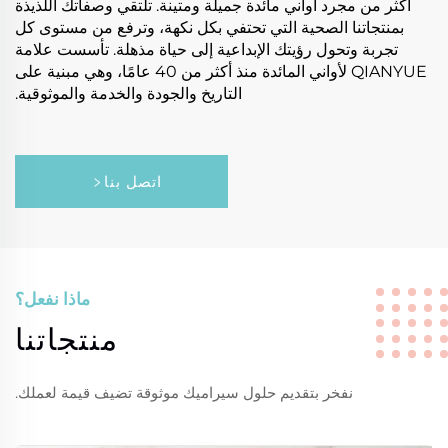
أكثر من مجرد أواني مائدة جميلة ومتينة. تلتقي وصفاتك اللذيذة
بمنتجاتنا الصحية التي تحتفي بكل نكهة، وترفع من مستوى كل
تجربة وتحول رؤيتك الإبداعية إلى حياة مذهلة. تأسست علامة
QIANYUE لأواني المائدة منذ أكثر من 40 عامًا، وهي مبنية على
التاريخ والجودة والخدمة والموثوقية.
اتصل بنا
ماذا نفعل؟
منتجاتنا
نفخر بتقديم حلول سيراميك موثوقة تضيف قيمة لعملك.