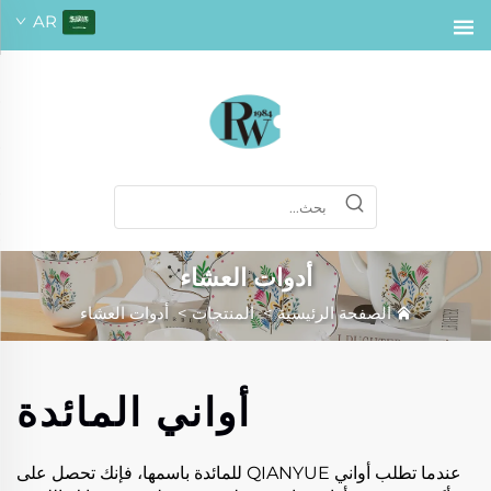
AR
أدوات العشاء
الصفحة الرئيسية
>
المنتجات
>
أدوات العشاء
أواني المائدة
عندما تطلب أواني QIANYUE للمائدة باسمها، فإنك تحصل على