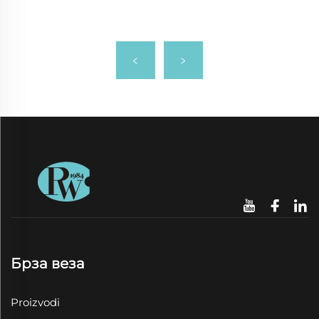
Брза веза
Proizvodi