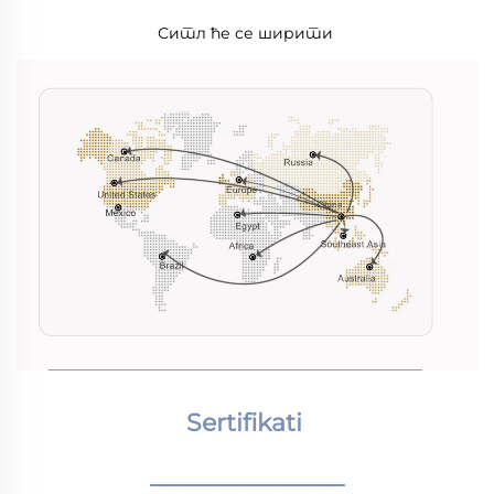
Ситл ће се ширити 
Sertifikati 
________________