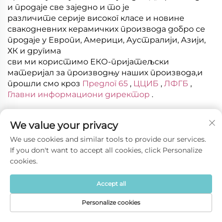
и продаје све заједно и то је
различите серије високог класе и новине
свакодневних керамичких производа добро се
продаје у Европи, Америци, Аустралији, Азији,
ХК и другима
сви ми користимо ЕКО-пријатељски
материјал за производњу наших производа,и
прошли смо кроз
Предлог 65
,
ЦЦИБ
,
ЛФГБ
,
Главни информациони директор
.
We value your privacy
We use cookies and similar tools to provide our services.
Реакција купаца 
If you don't want to accept all cookies, click Personalize
cookies.
________________
Accept all
ваша похвала је најбоља мотивација за нас 
Personalize cookies
Početna
Производ
Oko
Контакт