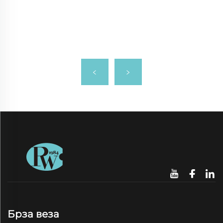
Брза веза