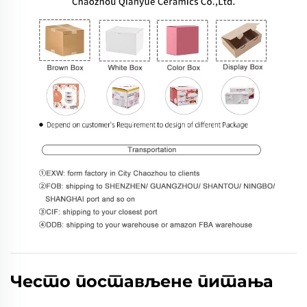
Често постављене питања