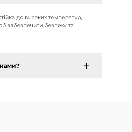
стійка до високих температур,
щоб забезпечити безпеку та
нками?