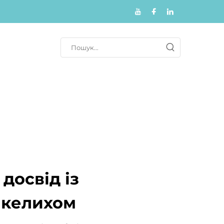
досвід із
 келихом