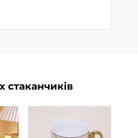
х стаканчиків