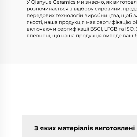
лін
У Qianyue Ceramics ми знаємо, як виготов
розпочинається з відбору сировини, прод
передових технологій виробництва, щоб з
якості, наша продукція має сертифікацію рі
включаючи сертифікації BSCI, LFGB та ISO.
впевнені, що наша продукція виведе ваш 
З яких матеріалів виготовлені