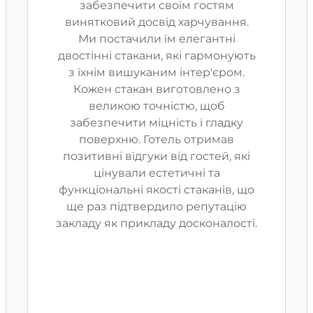
забезпечити своїм гостям
винятковий досвід харчування.
Ми постачили їм елегантні
двостінні стакани, які гармонують
з їхнім вишуканим інтер'єром.
Кожен стакан виготовлено з
великою точністю, щоб
забезпечити міцність і гладку
поверхню. Готель отримав
позитивні відгуки від гостей, які
цінували естетичні та
функціональні якості стаканів, що
ще раз підтвердило репутацію
закладу як прикладу досконалості.