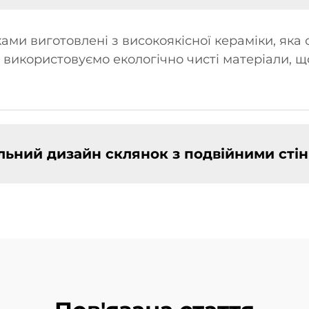
ами виготовлені з високоякісної кераміки, яка 
 використовуємо екологічно чисті матеріали, 
льний дизайн склянок з подвійними сті