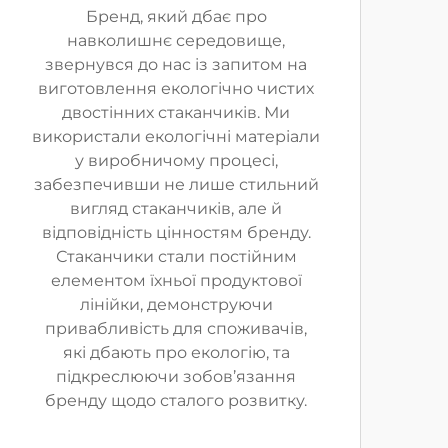
Бренд, який дбає про
навколишнє середовище,
звернувся до нас із запитом на
виготовлення екологічно чистих
двостінних стаканчиків. Ми
використали екологічні матеріали
у виробничому процесі,
забезпечивши не лише стильний
вигляд стаканчиків, але й
відповідність цінностям бренду.
Стаканчики стали постійним
елементом їхньої продуктової
лінійки, демонструючи
привабливість для споживачів,
які дбають про екологію, та
підкреслюючи зобов’язання
бренду щодо сталого розвитку.