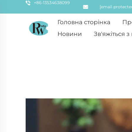
+86-13534638099
[email protecte
Головна сторінка
Пр
Новини
Зв'яжіться з