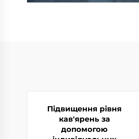
Підвищення рівня
кав'ярень за
допомогою