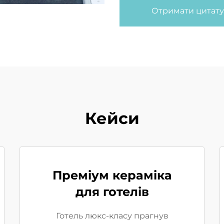
Отримати цитату
Кейси
Преміум кераміка
для готелів
Готель люкс-класу прагнув