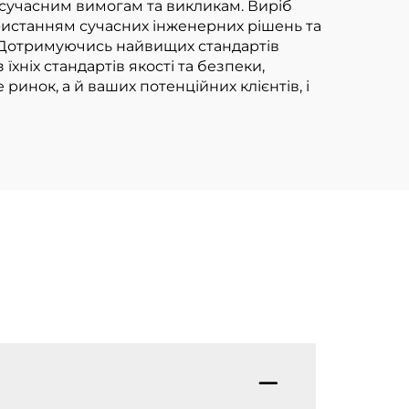
для післяобіднього
 сучасним вимогам та викликам. Виріб
ристанням сучасних інженерних рішень та
чаю
. Дотримуючись найвищих стандартів
їхніх стандартів якості та безпеки,
инок, а й ваших потенційних клієнтів, і