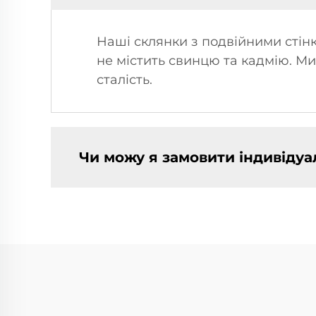
Наші склянки з подвійними стінк
не містить свинцю та кадмію. Ми
сталість.
Чи можу я замовити індивідуа