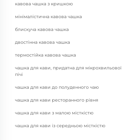
кавова чашка з кришкою
мінімалістична кавова чашка
блискуча кавова чашка
двостінна кавова чашка
термостійка кавова чашка
чашка для кави, придатна для мікрохвильової
пічі
чашка для кави до полуденного чаю
чашка для кави ресторанного рівня
чашка для кави з малою місткістю
чашка для кави із середньою місткістю