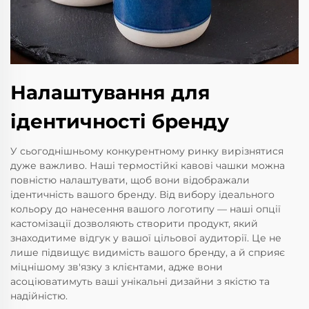
Налаштування для
ідентичності бренду
У сьогоднішньому конкурентному ринку вирізнятися
дуже важливо. Наші термостійкі кавові чашки можна
повністю налаштувати, щоб вони відображали
ідентичність вашого бренду. Від вибору ідеального
кольору до нанесення вашого логотипу — наші опції
кастомізації дозволяють створити продукт, який
знаходитиме відгук у вашої цільової аудиторії. Це не
лише підвищує видимість вашого бренду, а й сприяє
міцнішому зв'язку з клієнтами, адже вони
асоціюватимуть ваші унікальні дизайни з якістю та
надійністю.