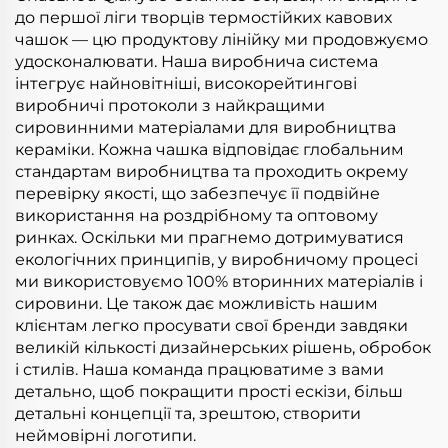
до першої ліги творців термостійких кавових
чашок — цю продуктову лінійку ми продовжуємо
удосконалювати. Наша виробнича система
інтегрує найновітніші, високорейтингові
виробничі протоколи з найкращими
сировинними матеріалами для виробництва
кераміки. Кожна чашка відповідає глобальним
стандартам виробництва та проходить окрему
перевірку якості, що забезпечує її подвійне
використання на роздрібному та оптовому
ринках. Оскільки ми прагнемо дотримуватися
екологічних принципів, у виробничому процесі
ми використовуємо 100% вторинних матеріалів і
сировини. Це також дає можливість нашим
клієнтам легко просувати свої бренди завдяки
великій кількості дизайнерських рішень, обробок
і стилів. Наша команда працюватиме з вами
детально, щоб покращити прості ескізи, більш
детальні концепції та, зрештою, створити
неймовірні логотипи.