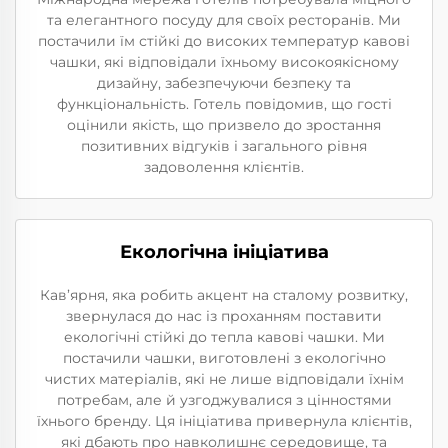
та елегантного посуду для своїх ресторанів. Ми
постачили їм стійкі до високих температур кавові
чашки, які відповідали їхньому високоякісному
дизайну, забезпечуючи безпеку та
функціональність. Готель повідомив, що гості
оцінили якість, що призвело до зростання
позитивних відгуків і загального рівня
задоволення клієнтів.
Екологічна ініціатива
Кав’ярня, яка робить акцент на сталому розвитку,
звернулася до нас із проханням поставити
екологічні стійкі до тепла кавові чашки. Ми
постачили чашки, виготовлені з екологічно
чистих матеріалів, які не лише відповідали їхнім
потребам, але й узгоджувалися з цінностями
їхнього бренду. Ця ініціатива привернула клієнтів,
які дбають про навколишнє середовище, та