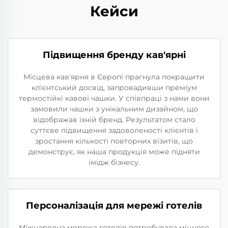
Кейси
Підвищення бренду кав'ярні
Місцева кав'ярня в Європі прагнула покращити
клієнтський досвід, запровадивши преміум
термостійкі кавові чашки. У співпраці з нами вони
замовили чашки з унікальним дизайном, що
відображав їхній бренд. Результатом стало
суттєве підвищення задоволеності клієнтів і
зростання кількості повторних візитів, що
демонструє, як наша продукція може підняти
імідж бізнесу.
Персоналізація для мережі готелів
Міжнародна мережа готелів потребувала міцного