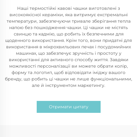
Наші термостійкі кавові чашки виготовлені з
високоякісної кераміки, яка витримує екстремальні
температури, забезпечуючи тривале зберігання тепла
напою без пошкодження чашки. Ці чашки не містять
свинцю та кадмію, що робить їх безпечними для
щоденного використання. Крім того, вони придатні для
використання в мікрохвильових печах і посудомийних
машинах, що забезпечує зручність і простоту у
використанні для активного способу життя. Завдяки
можливості персоналізації ви можете обрати колір,
форму та логотип, щоб відповідати іміджу вашого
бренду, що робить ці чашки не лише функціональними,
але й інструментом маркетингу.
Отримати цитату