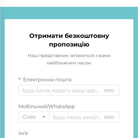
Отримати безкоштовну
пропозицію
Наш представник зв'яжеться з вами
найближчим часом.
Електронна пошта
0/100
Мобільний/WhatsApp
Code
0/100
Ім'я