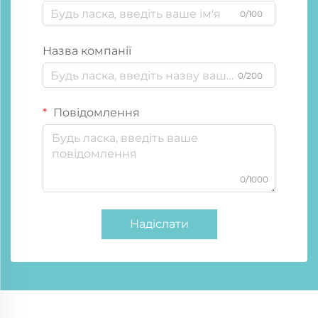
0/100
Назва компанії
0/200
Повідомлення
0/1000
Надіслати