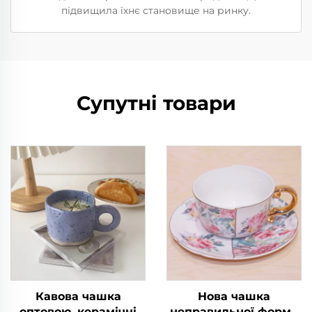
підвищила їхнє становище на ринку.
Супутні товари
Кавова чашка
Нова чашка
оптовою, керамічні
неправильної форми