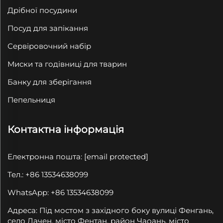
Дрібної посудини
Посуд для запікання
Сервіровочний набір
Миски та годівниці для тварин
Банку для зберігання
Пепельниця
Контактна інформація
Електронна пошта:
[email protected]
Тел.: +86 13534638099
WhatsApp: +86 13534638099
Адреса: Під мостом з західного боку вулиці Фенгань,
село Дачен, місто Фентан, район Чаоань, місто