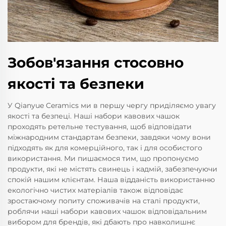
Зобов'язання стосовно
якості та безпеки
У Qianyue Ceramics ми в першу чергу приділяємо увагу
якості та безпеці. Наші набори кавових чашок
проходять ретельне тестування, щоб відповідати
міжнародним стандартам безпеки, завдяки чому вони
підходять як для комерційного, так і для особистого
використання. Ми пишаємося тим, що пропонуємо
продукти, які не містять свинець і кадмій, забезпечуючи
спокій нашим клієнтам. Наша відданість використанню
екологічно чистих матеріалів також відповідає
зростаючому попиту споживачів на сталі продукти,
роблячи наші набори кавових чашок відповідальним
вибором для брендів, які дбають про навколишнє