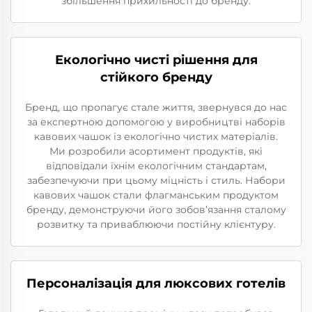
збільшення прихильності до бренду.
Екологічно чисті рішення для
стійкого бренду
Бренд, що пропагує стале життя, звернувся до нас
за експертною допомогою у виробництві наборів
кавових чашок із екологічно чистих матеріалів.
Ми розробили асортимент продуктів, які
відповідали їхнім екологічним стандартам,
забезпечуючи при цьому міцність і стиль. Набори
кавових чашок стали флагманським продуктом
бренду, демонструючи його зобов’язання сталому
розвитку та приваблюючи постійну клієнтуру.
Персоналізація для люксових готелів