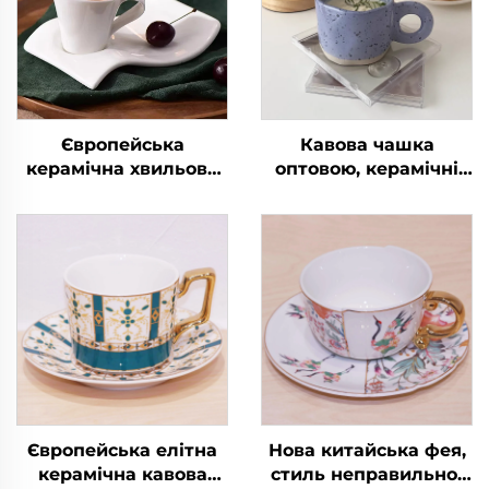
Європейська
Кавова чашка
керамічна хвильова
оптовою, керамічні
чашка неправильної
чашки для кави 10
форми малої
унцій, ручної роботи,
місткості, набір
з ручкою для лате
чашки для кави та
блюдця
Європейська елітна
Нова китайська фея,
керамічна кавова
стиль неправильної