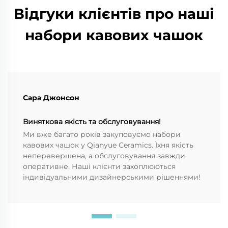
Відгуки клієнтів про наші
набори кавових чашок
Сара Джонсон
Виняткова якість та обслуговування!
Ми вже багато років закуповуємо набори
кавових чашок у Qianyue Ceramics. Їхня якість
неперевершена, а обслуговування завжди
оперативне. Наші клієнти захоплюються
індивідуальними дизайнерськими рішеннями!