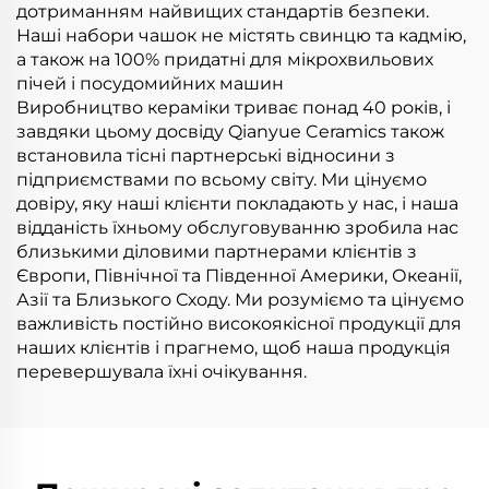
дотриманням найвищих стандартів безпеки.
Наші набори чашок не містять свинцю та кадмію,
а також на 100% придатні для мікрохвильових
пічей і посудомийних машин
Виробництво кераміки триває понад 40 років, і
завдяки цьому досвіду Qianyue Ceramics також
встановила тісні партнерські відносини з
підприємствами по всьому світу. Ми цінуємо
довіру, яку наші клієнти покладають у нас, і наша
відданість їхньому обслуговуванню зробила нас
близькими діловими партнерами клієнтів з
Європи, Північної та Південної Америки, Океанії,
Азії та Близького Сходу. Ми розуміємо та цінуємо
важливість постійно високоякісної продукції для
наших клієнтів і прагнемо, щоб наша продукція
перевершувала їхні очікування.