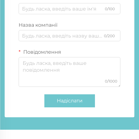
0/100
Назва компанії
0/200
Повідомлення
0/1000
Надіслати