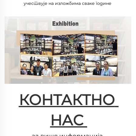
учествује на изложбима сваке године 
КОНТАКТНО 
НАС 