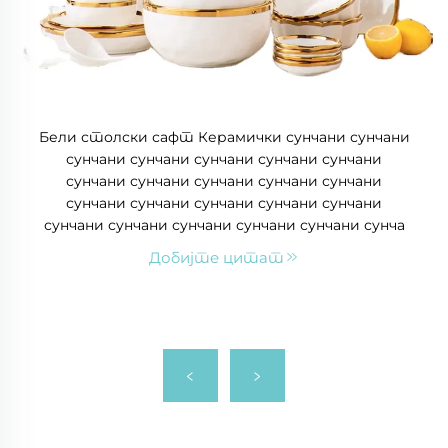
Бели столски сафт Керамички сунчани сунчани
сунчани сунчани сунчани сунчани сунчани
сунчани сунчани сунчани сунчани сунчани
сунчани сунчани сунчани сунчани сунчани
сунчани сунчани сунчани сунчани сунчани сунча
Добијте цитат