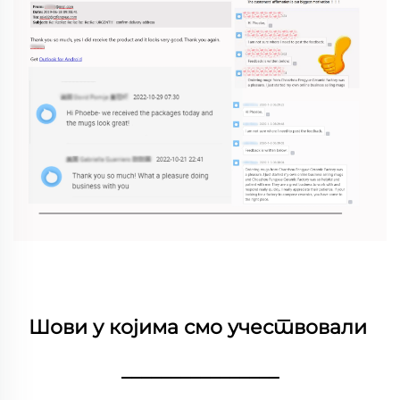
Шови у којима смо учествовали 
________________