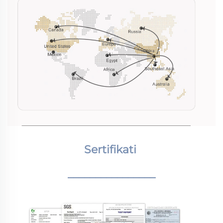
Sertifikati 
________________