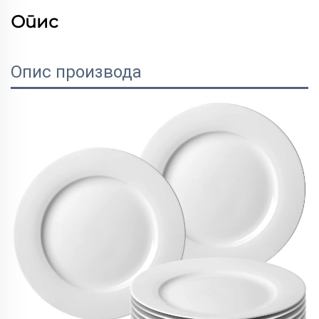
Опис
Опис производа