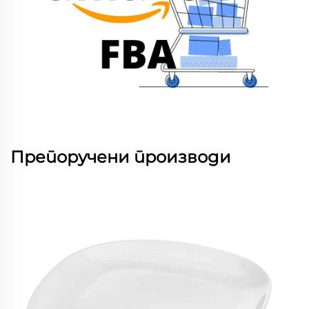
Препоручени производи