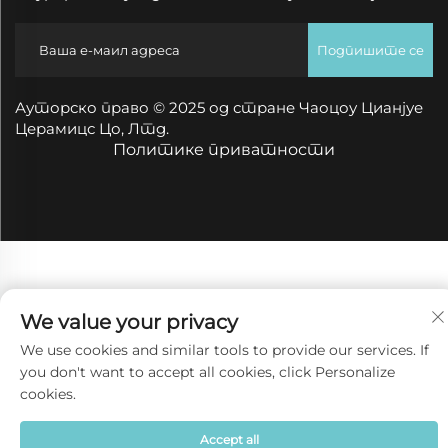
Подпишите се
Ауторско право © 2025 од стране Чаоцоу Цианјуе
Церамицс Цо, Лтд.
Политике приватности
We value your privacy
We use cookies and similar tools to provide our services. If
you don't want to accept all cookies, click Personalize
cookies.
Accept all