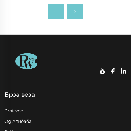
Брза веза
Proizvodi
Од Алибаба