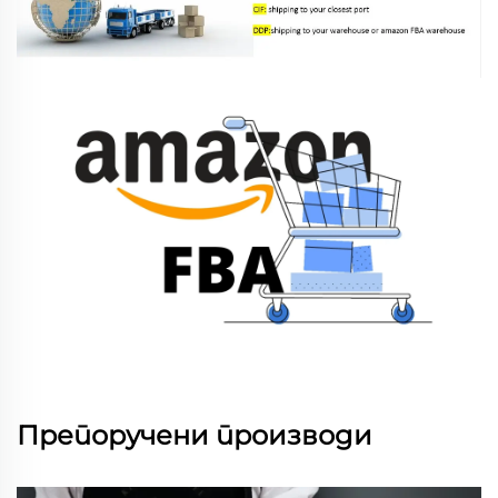
Препоручени производи