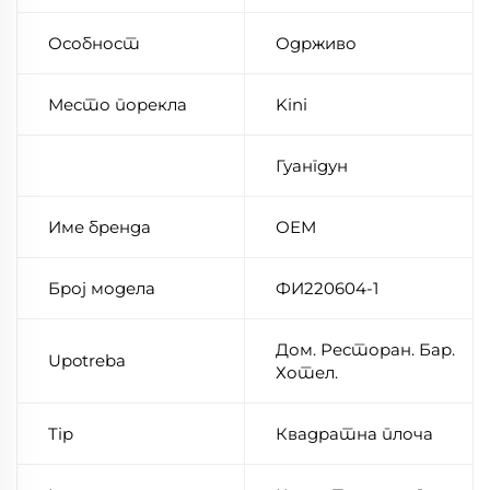
Особност
Одрживо
Место порекла
Kini
Гуангдун
Име бренда
ОЕМ
Број модела
ФИ220604-1
Дом. Ресторан. Бар.
Upotreba
Хотел.
Tip
Квадратна плоча