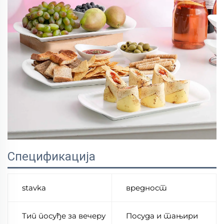
Спецификација
stavka
вредност
Тип посуђе за вечеру
Посуда и тањири