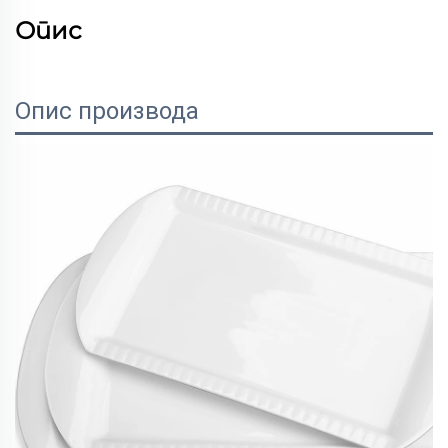
Опис
Опис производа