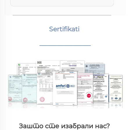
Sertifikati 
________________
Зашто сте изабрали нас? 