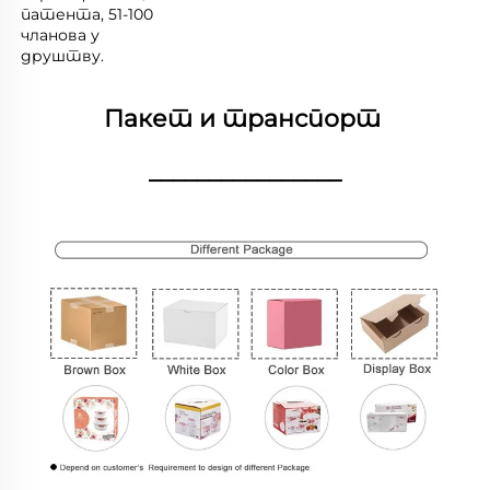
патента, 51-100 
чланова у 
друштву. 
Пакет и транспорт 
________________