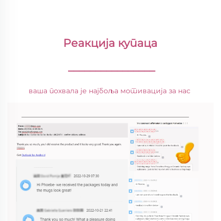
Реакција купаца 
________________
ваша похвала је најбоља мотивација за нас 