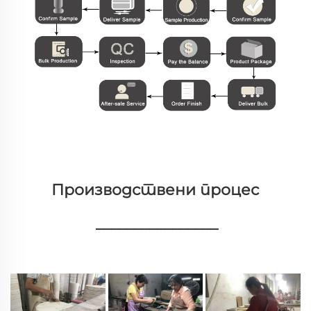
Производствени процес 
________________