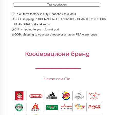
Кооперациони бренд 
________________
Чекао сам те 