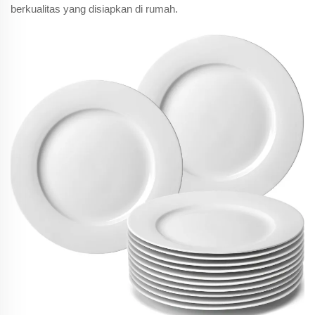
berkualitas yang disiapkan di rumah.