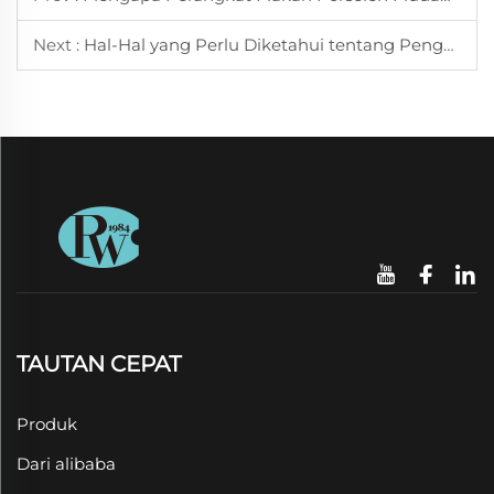
Next :
Hal-Hal yang Perlu Diketahui tentang Penggunaan Cangkir Teh Tahan Panas untuk Minuman Panas
TAUTAN CEPAT
Produk
Dari alibaba