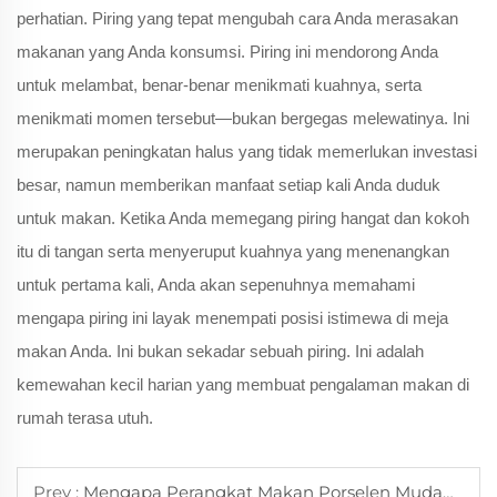
perhatian. Piring yang tepat mengubah cara Anda merasakan
makanan yang Anda konsumsi. Piring ini mendorong Anda
untuk melambat, benar-benar menikmati kuahnya, serta
menikmati momen tersebut—bukan bergegas melewatinya. Ini
merupakan peningkatan halus yang tidak memerlukan investasi
besar, namun memberikan manfaat setiap kali Anda duduk
untuk makan. Ketika Anda memegang piring hangat dan kokoh
itu di tangan serta menyeruput kuahnya yang menenangkan
untuk pertama kali, Anda akan sepenuhnya memahami
mengapa piring ini layak menempati posisi istimewa di meja
makan Anda. Ini bukan sekadar sebuah piring. Ini adalah
kemewahan kecil harian yang membuat pengalaman makan di
rumah terasa utuh.
Prev :
Mengapa Perangkat Makan Porselen Mudah Dibersihkan dan Dirawat untuk Penggunaan Sehari-hari