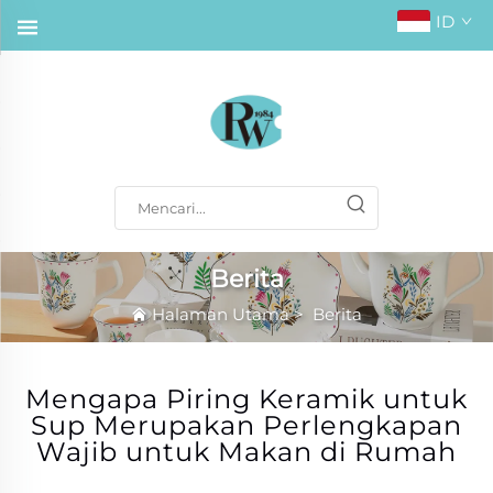
ID
Berita
Halaman Utama
>
Berita
Mengapa Piring Keramik untuk
Sup Merupakan Perlengkapan
Wajib untuk Makan di Rumah