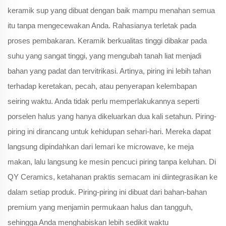
keramik sup yang dibuat dengan baik mampu menahan semua
itu tanpa mengecewakan Anda. Rahasianya terletak pada
proses pembakaran. Keramik berkualitas tinggi dibakar pada
suhu yang sangat tinggi, yang mengubah tanah liat menjadi
bahan yang padat dan tervitrikasi. Artinya, piring ini lebih tahan
terhadap keretakan, pecah, atau penyerapan kelembapan
seiring waktu. Anda tidak perlu memperlakukannya seperti
porselen halus yang hanya dikeluarkan dua kali setahun. Piring-
piring ini dirancang untuk kehidupan sehari-hari. Mereka dapat
langsung dipindahkan dari lemari ke microwave, ke meja
makan, lalu langsung ke mesin pencuci piring tanpa keluhan. Di
QY Ceramics, ketahanan praktis semacam ini diintegrasikan ke
dalam setiap produk. Piring-piring ini dibuat dari bahan-bahan
premium yang menjamin permukaan halus dan tangguh,
sehingga Anda menghabiskan lebih sedikit waktu