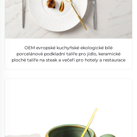
OEM evropské kuchyňské ekologické bílé
porcelánové podkladní talíře pro jídlo, keramické
ploché talíře na steak a večeři pro hotely a restaurace