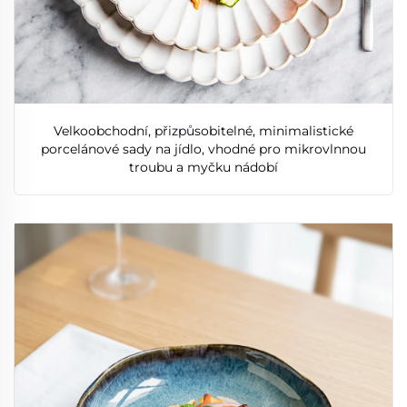
Velkoobchodní, přizpůsobitelné, minimalistické
porcelánové sady na jídlo, vhodné pro mikrovlnnou
troubu a myčku nádobí