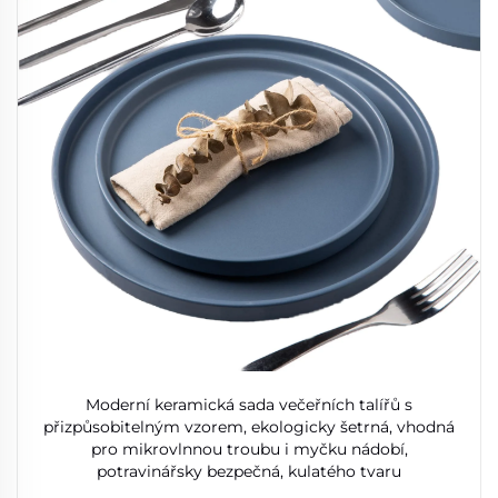
Moderní keramická sada večeřních talířů s
přizpůsobitelným vzorem, ekologicky šetrná, vhodná
pro mikrovlnnou troubu i myčku nádobí,
potravinářsky bezpečná, kulatého tvaru