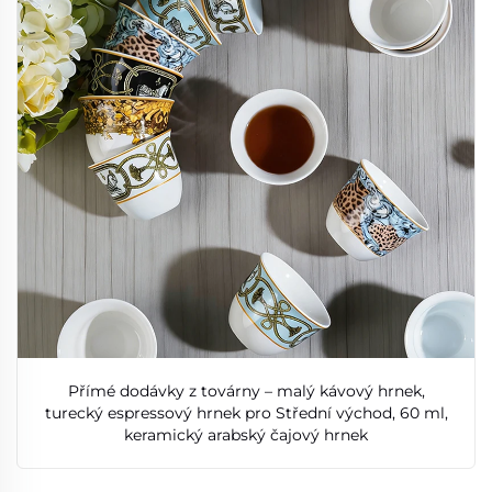
Přímé dodávky z továrny – malý kávový hrnek,
turecký espressový hrnek pro Střední východ, 60 ml,
keramický arabský čajový hrnek