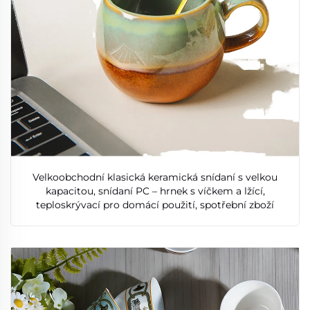
Velkoobchodní klasická keramická snídaní s velkou
kapacitou, snídaní PC – hrnek s víčkem a lžící,
teploskrývací pro domácí použití, spotřební zboží