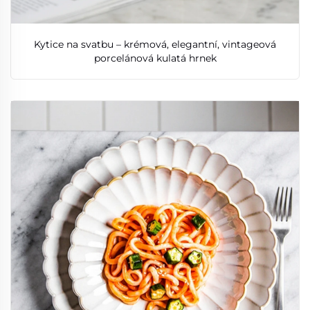
Kytice na svatbu – krémová, elegantní, vintageová
porcelánová kulatá hrnek