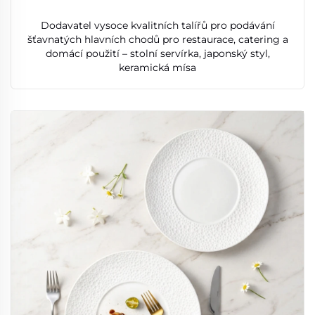
Dodavatel vysoce kvalitních talířů pro podávání
šťavnatých hlavních chodů pro restaurace, catering a
domácí použití – stolní servírka, japonský styl,
keramická mísa