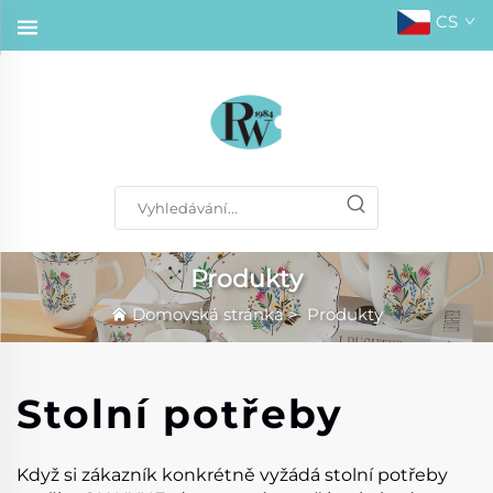
CS
Produkty
Domovská stránka
>
Produkty
Stolní potřeby
Když si zákazník konkrétně vyžádá stolní potřeby