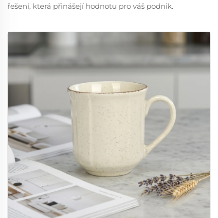
řešení, která přinášejí hodnotu pro váš podnik.