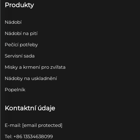
Produkty
Nádobí
Nádobí na pití
Pečící potřeby
Servisní sada
Misky a krmení pro zvířata
Nádoby na uskladnění
Popelník
Kontaktní údaje
E-mail:
[email protected]
Tel: +86 13534638099