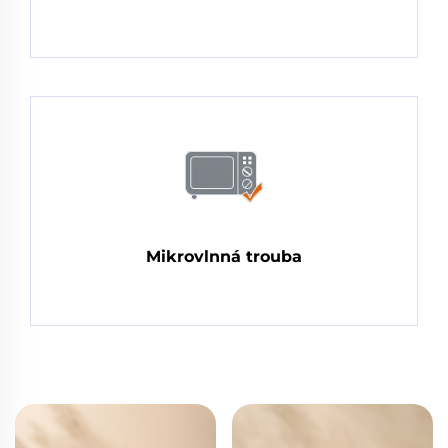
Mikrovlnná trouba