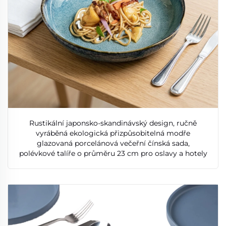
Rustikální japonsko-skandinávský design, ručně
vyráběná ekologická přizpůsobitelná modře
glazovaná porcelánová večeřní čínská sada,
polévkové talíře o průměru 23 cm pro oslavy a hotely