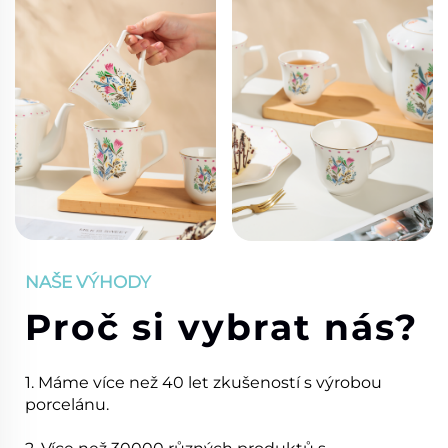
NAŠE VÝHODY
Proč si vybrat nás?
1. Máme více než 40 let zkušeností s výrobou
porcelánu.