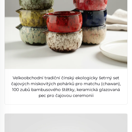
Velkoobchodní tradiční čínský ekologicky šetrný set
čajových miskovitých pohárků pro matchu (chawan),
100 zubů bambusového štětky, keramická glazovaná
pec pro čajovou ceremonii