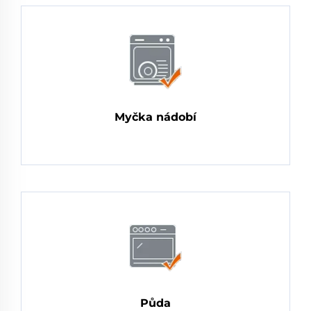
Myčka nádobí
Půda