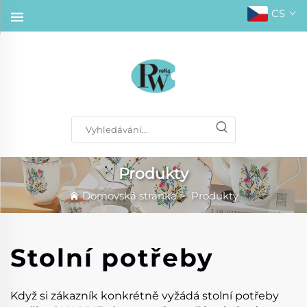
CS
Produkty
Domovská stránka
>
Produkty
Stolní potřeby
Když si zákazník konkrétně vyžádá stolní potřeby