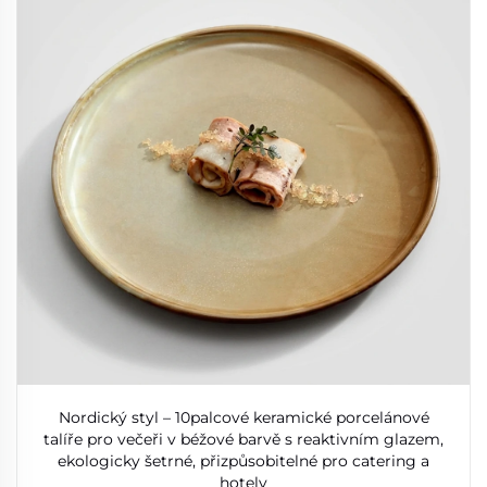
Nordický styl – 10palcové keramické porcelánové
talíře pro večeři v béžové barvě s reaktivním glazem,
ekologicky šetrné, přizpůsobitelné pro catering a
hotely