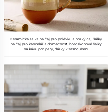
Keramická šálka na čaj pro polévku a horký čaj, šálky
na čaj pro kancelář a domácnost, horoskopové šálky
na kávu pro páry, dárky k zasnoubení