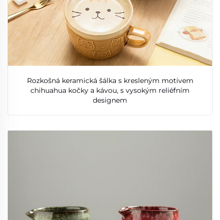
Rozkošná keramická šálka s kresleným motivem
chihuahua kočky a kávou, s vysokým reliéfním
designem