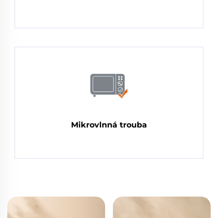
Mikrovlnná trouba