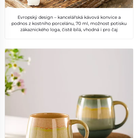
Evropský design – kancelářská kávová konvice a
podnos z kostního porcelánu, 70 ml, možnost potisku
zákaznického loga, čistě bílá, vhodná i pro čaj