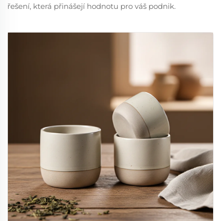
řešení, která přinášejí hodnotu pro váš podnik.