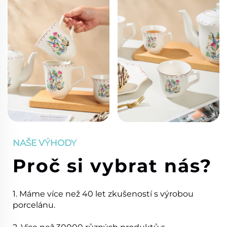
NAŠE VÝHODY
Proč si vybrat nás?
1. Máme více než 40 let zkušeností s výrobou
porcelánu.