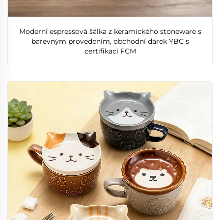
Moderní espressová šálka z keramického stoneware s
barevným provedením, obchodní dárek YBC s
certifikací FCM