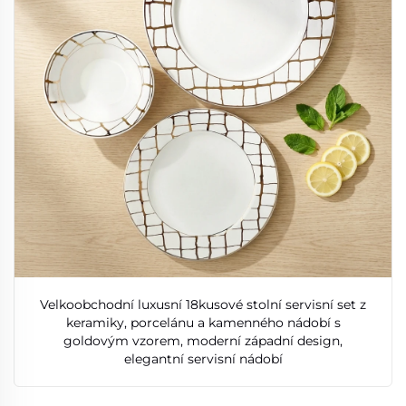
Velkoobchodní luxusní 18kusové stolní servisní set z
keramiky, porcelánu a kamenného nádobí s
goldovým vzorem, moderní západní design,
elegantní servisní nádobí