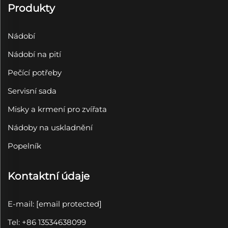
Produkty
Nádobí
Nádobí na pití
Pečící potřeby
Servisní sada
Misky a krmení pro zvířata
Nádoby na uskladnění
Popelník
Kontaktní údaje
E-mail:
[email protected]
Tel: +86 13534638099