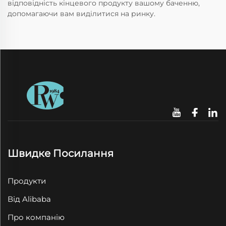
відповідність кінцевого продукту вашому баченню,
допомагаючи вам виділитися на ринку.
Швидке Посилання
Продукти
Від Alibaba
Про компанію