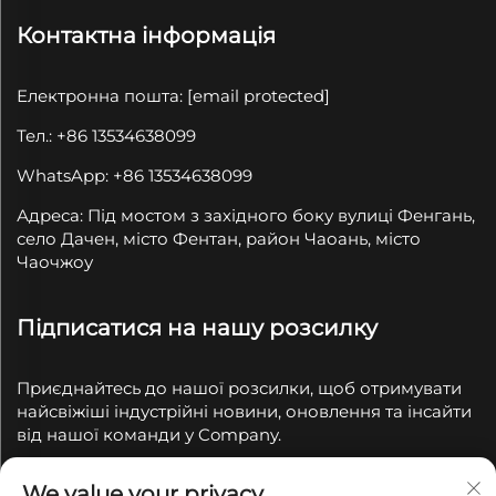
Контактна інформація
Електронна пошта:
[email protected]
Тел.: +86 13534638099
WhatsApp: +86 13534638099
Адреса: Під мостом з західного боку вулиці Фенгань,
село Дачен, місто Фентан, район Чаоань, місто
Чаочжоу
Підписатися на нашу розсилку
Приєднайтесь до нашої розсилки, щоб отримувати
найсвіжіші індустрійні новини, оновлення та інсайти
від нашої команди у Company.
We value your privacy