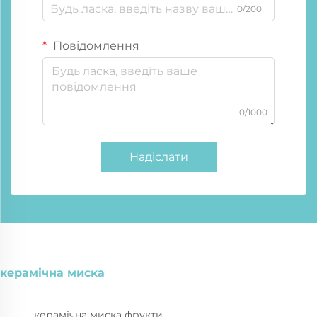
0/200
Повідомлення
0/1000
Надіслати
керамічна миска
керамічна миска фрукти