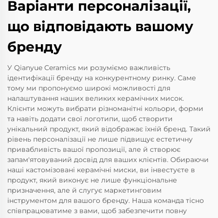
Варіанти персоналізації,
що відповідають вашому
бренду
У Qianyue Ceramics ми розуміємо важливість
ідентифікації бренду на конкурентному ринку. Саме
тому ми пропонуємо широкі можливості для
налаштування наших великих керамічних мисок.
Клієнти можуть вибрати різноманітні кольори, форми
та навіть додати свої логотипи, щоб створити
унікальний продукт, який відображає їхній бренд. Такий
рівень персоналізації не лише підвищує естетичну
привабливість вашої пропозиції, але й створює
запам'ятовуваний досвід для ваших клієнтів. Обираючи
наші кастомізовані керамічні миски, ви інвестуєте в
продукт, який виконує не лише функціональне
призначення, але й слугує маркетинговим
інструментом для вашого бренду. Наша команда тісно
співпрацюватиме з вами, щоб забезпечити повну