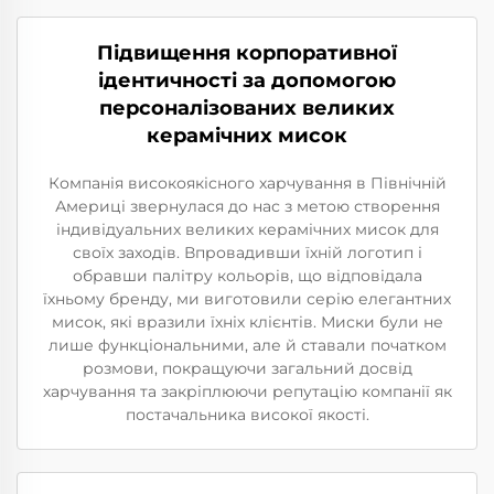
Підвищення корпоративної
ідентичності за допомогою
персоналізованих великих
керамічних мисок
Компанія високоякісного харчування в Північній
Америці звернулася до нас з метою створення
індивідуальних великих керамічних мисок для
своїх заходів. Впровадивши їхній логотип і
обравши палітру кольорів, що відповідала
їхньому бренду, ми виготовили серію елегантних
мисок, які вразили їхніх клієнтів. Миски були не
лише функціональними, але й ставали початком
розмови, покращуючи загальний досвід
харчування та закріплюючи репутацію компанії як
постачальника високої якості.