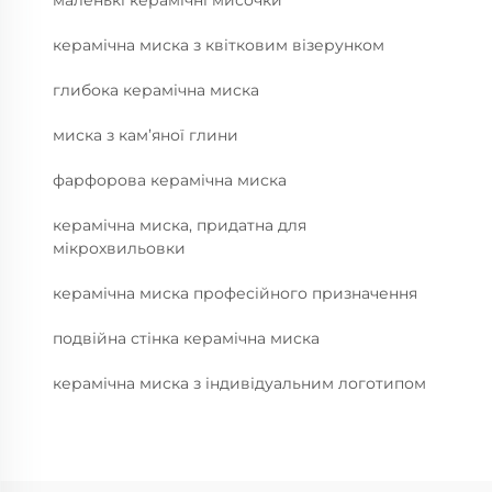
маленькі керамічні мисочки
керамічна миска з квітковим візерунком
глибока керамічна миска
миска з кам’яної глини
фарфорова керамічна миска
керамічна миска, придатна для
мікрохвильовки
керамічна миска професійного призначення
подвійна стінка керамічна миска
керамічна миска з індивідуальним логотипом