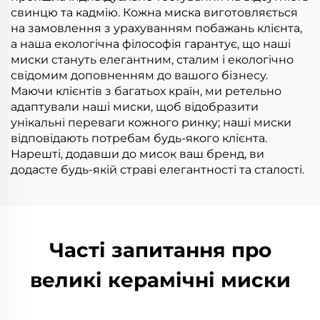
свинцю та кадмію. Кожна миска виготовляється
на замовлення з урахуванням побажань клієнта,
а наша екологічна філософія гарантує, що наші
миски стануть елегантним, сталим і екологічно
свідомим доповненням до вашого бізнесу.
Маючи клієнтів з багатьох країн, ми ретельно
адаптували наші миски, щоб відобразити
унікальні переваги кожного ринку; наші миски
відповідають потребам будь-якого клієнта.
Нарешті, додавши до мисок ваш бренд, ви
додасте будь-якій страві елегантності та сталості.
Часті запитання про
великі керамічні миски