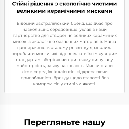
Стійкі рішення з екологічно чистими
великими керамічними мисками
Відомий австралійський бренд, що дбає про
навколишнє середовище, уклав з нами
партнерство для створення великих керамічних
мисок із екологічно безпечних матеріалів. Наша
приверженість сталому розвитку дозволила
виробляти миски, які відповідають їхнім суворим
стандартам, зберігаючи при цьому вишукану
майстерність, за яку нас знають. Миски стали
хітом серед їхніх клієнтів, підкреслюючи
привабливість бренду щодо сталості без
компромісів у стилі чи якості.
Перегляньте нашу