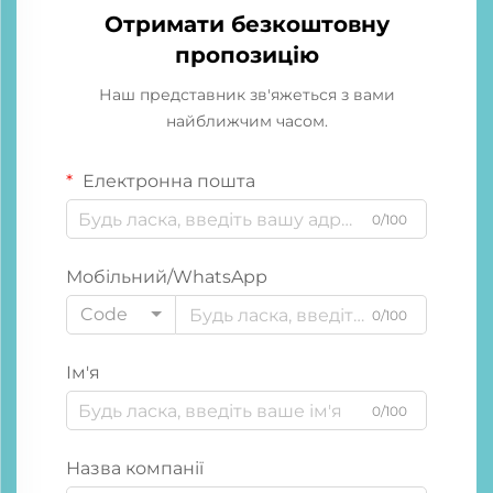
Отримати безкоштовну
пропозицію
Наш представник зв'яжеться з вами
найближчим часом.
Електронна пошта
0/100
Мобільний/WhatsApp
Code
0/100
Ім'я
0/100
Назва компанії