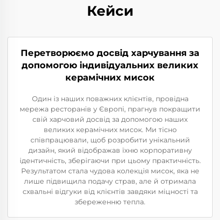
Кейси
Перетворюємо досвід харчування за
допомогою індивідуальних великих
керамічних мисок
Один із наших поважних клієнтів, провідна
мережа ресторанів у Європі, прагнув покращити
свій харчовий досвід за допомогою наших
великих керамічних мисок. Ми тісно
співпрацювали, щоб розробити унікальний
дизайн, який відображав їхню корпоративну
ідентичність, зберігаючи при цьому практичність.
Результатом стала чудова колекція мисок, яка не
лише підвищила подачу страв, але й отримала
схвальні відгуки від клієнтів завдяки міцності та
збереженню тепла.