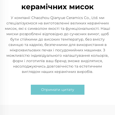
керамічних мисок
У компанії Chaozhou Qianyue Ceramics Co., Ltd. ми
спеціалізуємося на виготовленні великих керамічних
мисок, які є символом якості та функціональності. Наші
миски розроблені відповідно до сучасних вимог, щоб
бути стійкими до високих температур, без вмісту
свинцю та кадмію, безпечними для використання в
мікрохвильових печах і посудомийних машинах. З
можливістю індивідуального налаштування кольорів,
форм і логотипів ваш бренд зможе виділятися,
насолоджуючись довговічністю та естетичним
виглядом наших керамічних виробів.
Отримати цитату