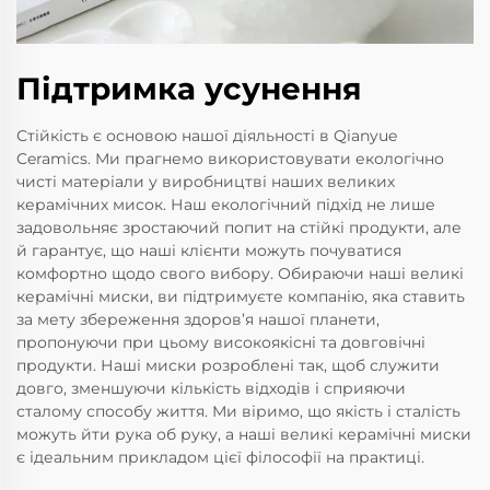
Підтримка усунення
Стійкість є основою нашої діяльності в Qianyue
Ceramics. Ми прагнемо використовувати екологічно
чисті матеріали у виробництві наших великих
керамічних мисок. Наш екологічний підхід не лише
задовольняє зростаючий попит на стійкі продукти, але
й гарантує, що наші клієнти можуть почуватися
комфортно щодо свого вибору. Обираючи наші великі
керамічні миски, ви підтримуєте компанію, яка ставить
за мету збереження здоров’я нашої планети,
пропонуючи при цьому високоякісні та довговічні
продукти. Наші миски розроблені так, щоб служити
довго, зменшуючи кількість відходів і сприяючи
сталому способу життя. Ми віримо, що якість і сталість
можуть йти рука об руку, а наші великі керамічні миски
є ідеальним прикладом цієї філософії на практиці.