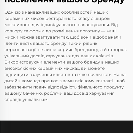
Однією з найважливіших особливостей наших
керамічних мисок ресторанного класу є широкі
можливості для індивідуального налаштування. Від
кольору та форми до розміщення логотипу — наші
миски можна адаптувати так, щоб вони відображали
ідентичність вашого бренду. Такий рівень
персоналізації не лише сприяє брендингу, а й створює
унікальний досвід харчування для ваших клієнтів.
Використовуючи елементи вашого бренду в наших
високоякісних керамічних мисках, ви можете
підвищити залучення клієнтів та їхню лояльність. Наша
дизайн-команда працює з вами втісному контакті, щоб
забезпечити повну відповідність фінального продукту
вашому баченню, роблячи ваш досвід харчування
справді унікальним.