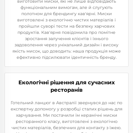
виготовити миски, які не лише відповідають
функціональним вимогам, але й слугують
полотном для брендингу кав'ярні. Миски
виготовлені з екологічно чистих матеріалів і
пройшли суворі тести на безпеку харчових
продуктів. Кав'ярня повідомила про помітне
зростання залучення клієнтів і їхнього
задоволення через унікальний дизайн і високу
якість мисок, що доводить: наша продукція може
ефективно підсилювати ідентичність бренду.
Екологічні рішення для сучасних
ресторанів
Готельний ланцюг в Австралії звернувся до нас по
експертну допомогу у розробці сталих рішень для
харчування. Ми постачили їм керамічні миски
ресторанного класу, виготовлені з екологічно
чистих матеріалів, безпечних для контакту з їжею.