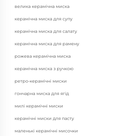
велика керамічна миска
керамічна миска для супу
керамічна миска для салату
керамічна миска для рамену
рожева керамічна миска
керамічна миска з ручкою
ретро-керамічні миски
гончарна миска для ягід
милі керамічні миски
керамічні миски для пасту
маленькі керамічні мисочки