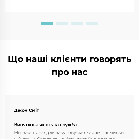
довговічності. Читайте більше!
Що наші клієнти говорять
про нас
Джон Сміт
Виняткова якість та служба
Ми вже понад рік закуповуємо керамічні миски