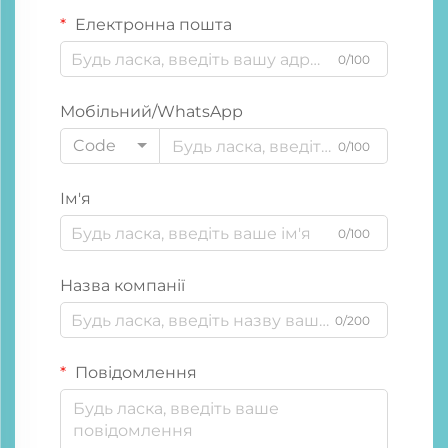
Електронна пошта
0/100
Мобільний/WhatsApp
Code
0/100
Ім'я
0/100
Назва компанії
0/200
Повідомлення