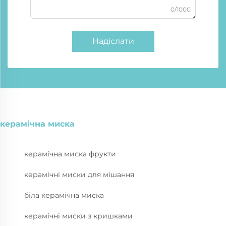
0/1000
Надіслати
керамічна миска
керамічна миска фрукти
керамічні миски для мішання
біла керамічна миска
керамічні миски з кришками