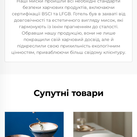
Наші миски пройшли всі необхідні стандарти
безпеки харчових продуктів, включаючи
сертифікації BSCI та LFGB. Готель був в захваті від
довговічності та естетичного вигляду мисок, які
гармонують із їхнім прагненням до сталості.
Обравши нашу продукцію, вони не лише
покращили свій харчовий досвід, але й
підкреслили свою прихильність екологічним
цінностям, приваблюючи більш свідому клієнтуру.
Супутні товари