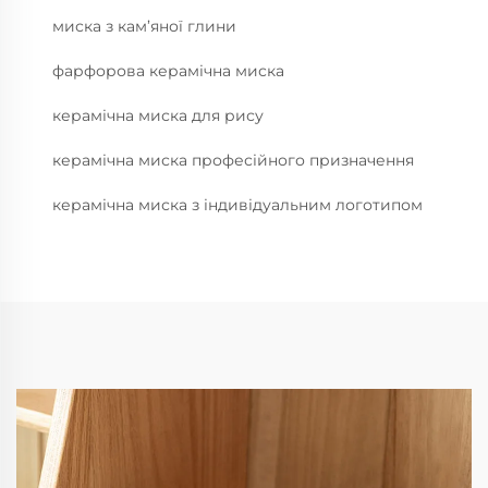
миска з кам’яної глини
фарфорова керамічна миска
керамічна миска для рису
керамічна миска професійного призначення
керамічна миска з індивідуальним логотипом