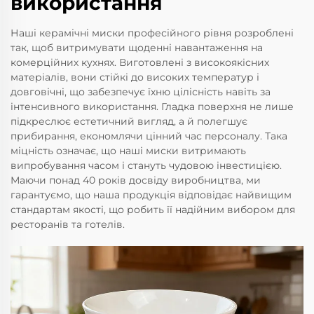
використання
Наші керамічні миски професійного рівня розроблені
так, щоб витримувати щоденні навантаження на
комерційних кухнях. Виготовлені з високоякісних
матеріалів, вони стійкі до високих температур і
довговічні, що забезпечує їхню цілісність навіть за
інтенсивного використання. Гладка поверхня не лише
підкреслює естетичний вигляд, а й полегшує
прибирання, економлячи цінний час персоналу. Така
міцність означає, що наші миски витримають
випробування часом і стануть чудовою інвестицією.
Маючи понад 40 років досвіду виробництва, ми
гарантуємо, що наша продукція відповідає найвищим
стандартам якості, що робить її надійним вибором для
ресторанів та готелів.