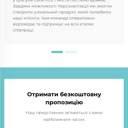
у Qianyue Ceramics, і якість постійно вражає.
Завдяки можливості персоналізації ми змогли
створити унікальний продукт, який полюбили
наші клієнти. Їхня команда оперативно
відповідає та підтримує на всіх етапах
співпраці.
Отримати безкоштовну
пропозицію
Наш представник зв'яжеться з вами
найближчим часом.