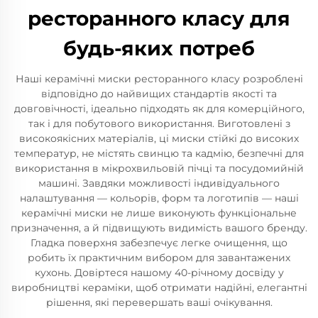
ресторанного класу для
будь-яких потреб
Наші керамічні миски ресторанного класу розроблені
відповідно до найвищих стандартів якості та
довговічності, ідеально підходять як для комерційного,
так і для побутового використання. Виготовлені з
високоякісних матеріалів, ці миски стійкі до високих
температур, не містять свинцю та кадмію, безпечні для
використання в мікрохвильовій пічці та посудомийній
машині. Завдяки можливості індивідуального
налаштування — кольорів, форм та логотипів — наші
керамічні миски не лише виконують функціональне
призначення, а й підвищують видимість вашого бренду.
Гладка поверхня забезпечує легке очищення, що
робить їх практичним вибором для завантажених
кухонь. Довіртеся нашому 40-річному досвіду у
виробництві кераміки, щоб отримати надійні, елегантні
рішення, які перевершать ваші очікування.