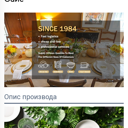
Опис производа