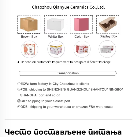
Често постављене питања