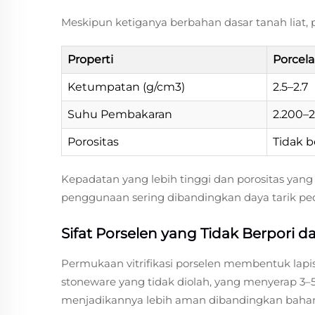
Meskipun ketiganya berbahan dasar tanah liat,
Properti
Porcela
Ketumpatan (g/cm3)
2.5–2.7
Suhu Pembakaran
2.200–
Porositas
Tidak b
Kepadatan yang lebih tinggi dan porositas yang
penggunaan sering dibandingkan daya tarik pe
Sifat Porselen yang Tidak Berpori da
Permukaan vitrifikasi porselen membentuk la
stoneware yang tidak diolah, yang menyerap 3–
menjadikannya lebih aman dibandingkan bahan r