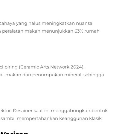
us cahaya yang halus meningkatkan nuansa
ren peralatan makan menunjukkan 63% rumah
 piring (Ceramic Arts Network 2024),
alat makan dan penumpukan mineral, sehingga
kolektor. Desainer saat ini menggabungkan bentuk
 sambil mempertahankan keanggunan klasik.