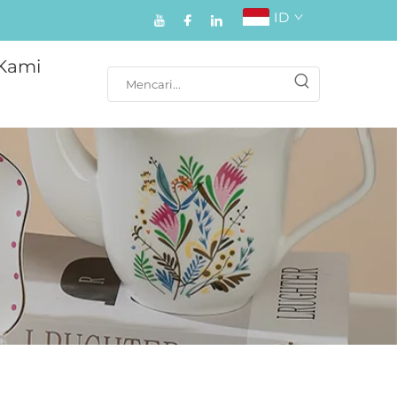
ID
Kami