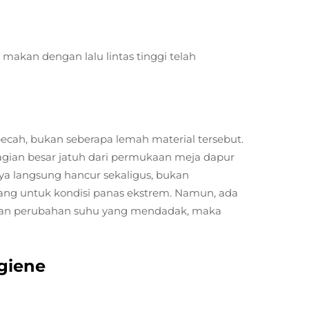
akan dengan lalu lintas tinggi telah
ecah, bukan seberapa lemah material tersebut.
agian besar jatuh dari permukaan meja dapur
nya langsung hancur sekaligus, bukan
ncang untuk kondisi panas ekstrem. Namun, ada
 dan perubahan suhu yang mendadak, maka
giene