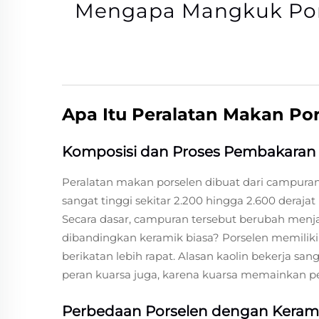
Mengapa Mangkuk Pors
Apa Itu Peralatan Makan Po
Komposisi dan Proses Pembakaran 
Peralatan makan porselen dibuat dari campuran 
sangat tinggi sekitar 2.200 hingga 2.600 derajat F
Secara dasar, campuran tersebut berubah menja
dibandingkan keramik biasa? Porselen memiliki 
berikatan lebih rapat. Alasan kaolin bekerja sa
peran kuarsa juga, karena kuarsa memainkan p
Perbedaan Porselen dengan Kerami