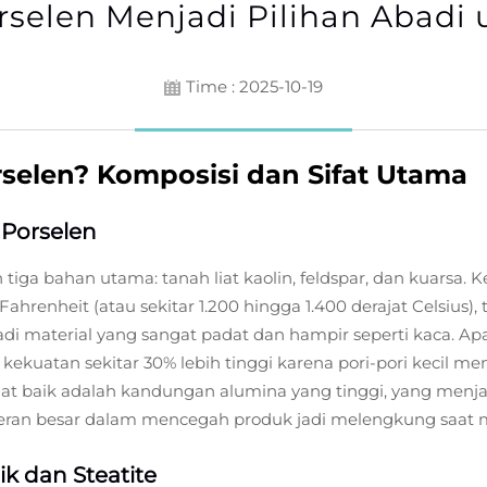
elen Menjadi Pilihan Abadi
Time : 2025-10-19
rselen? Komposisi dan Sifat Utama
Porselen
tiga bahan utama: tanah liat kaolin, feldspar, dan kuarsa.
ahrenheit (atau sekitar 1.200 hingga 1.400 derajat Celsius), t
di material yang sangat padat dan hampir seperti kaca. A
kekuatan sekitar 30% lebih tinggi karena pori-pori kecil m
ngat baik adalah kandungan alumina yang tinggi, yang menja
eran besar dalam mencegah produk jadi melengkung saat 
k dan Steatite