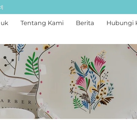
d]
duk
Tentang Kami
Berita
Hubungi 