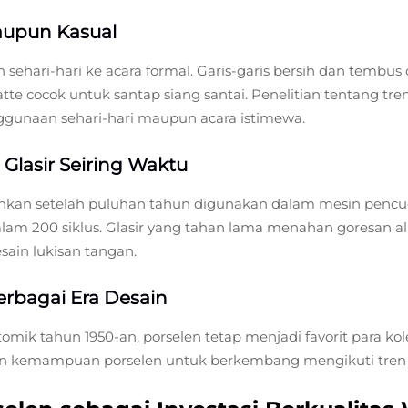
aupun Kasual
 sehari-hari ke acara formal. Garis-garis bersih dan temb
e cocok untuk santap siang santai. Penelitian tentang t
gunaan sehari-hari maupun acara istimewa.
lasir Seiring Waktu
kan setelah puluhan tahun digunakan dalam mesin pencuci
am 200 siklus. Glasir yang tahan lama menahan goresan 
sain lukisan tangan.
Berbagai Era Desain
atomik tahun 1950-an, porselen tetap menjadi favorit para 
kan kemampuan porselen untuk berkembang mengikuti tren