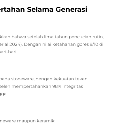
rtahan Selama Generasi
kkan bahwa setelah lima tahun pencucian rutin,
ial 2024). Dengan nilai ketahanan gores 9/10 di
ri-hari.
ripada stoneware, dengan kekuatan tekan
selen mempertahankan 98% integritas
gga.
toneware maupun keramik: