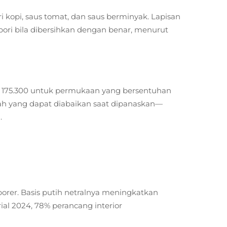
kopi, saus tomat, dan saus berminyak. Lapisan
pori bila dibersihkan dengan benar, menurut
FR 175.300 untuk permukaan yang bersentuhan
ah yang dapat diabaikan saat dipanaskan—
.
rer. Basis putih netralnya meningkatkan
al 2024, 78% perancang interior