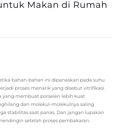
 untuk Makan di Rumah
 Ketika bahan-bahan ini dipanaskan pada suhu
erjadi proses menarik yang disebut vitrifikasi.
pa yang membuat porselen lebih kuat
enghilang dan molekul-molekulnya saling
ga stabilitas saat panas. Dan jangan lupakan
mendingin setelah proses pembakaran.