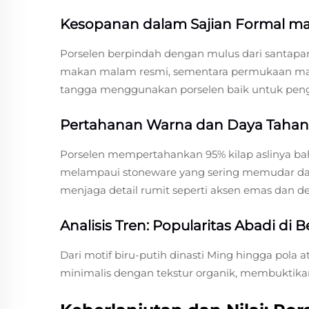
Kesopanan dalam Sajian Formal m
Porselen berpindah dengan mulus dari santapan
makan malam resmi, sementara permukaan matt
tangga menggunakan porselen baik untuk peng
Pertahanan Warna dan Daya Tahan G
Porselen mempertahankan 95% kilap aslinya bah
melampaui stoneware yang sering memudar dal
menjaga detail rumit seperti aksen emas dan de
Analisis Tren: Popularitas Abadi di 
Dari motif biru-putih dinasti Ming hingga pola 
minimalis dengan tekstur organik, membukti