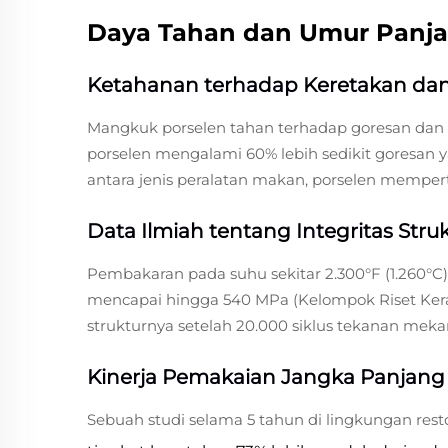
Daya Tahan dan Umur Panja
Ketahanan terhadap Keretakan dan
Mangkuk porselen tahan terhadap goresan dan l
porselen mengalami 60% lebih sedikit goresan y
antara jenis peralatan makan, porselen mempe
Data Ilmiah tentang Integritas Stru
Pembakaran pada suhu sekitar 2.300°F (1.260°C
mencapai hingga 540 MPa (Kelompok Riset Ker
strukturnya setelah 20.000 siklus tekanan me
Kinerja Pemakaian Jangka Panjan
Sebuah studi selama 5 tahun di lingkungan r