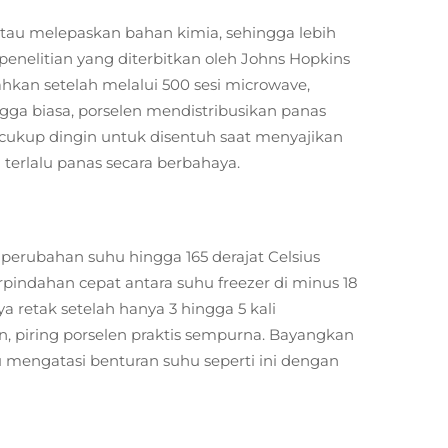
au melepaskan bahan kimia, sehingga lebih
nelitian yang diterbitkan oleh Johns Hopkins
hkan setelah melalui 500 sesi microwave,
a biasa, porselen mendistribusikan panas
cukup dingin untuk disentuh saat menyajikan
erlalu panas secara berbahaya.
erubahan suhu hingga 165 derajat Celsius
pindahan cepat antara suhu freezer di minus 18
ya retak setelah hanya 3 hingga 5 kali
, piring porselen praktis sempurna. Bayangkan
u mengatasi benturan suhu seperti ini dengan