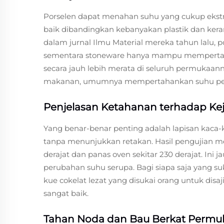
Porselen dapat menahan suhu yang cukup ekst
baik dibandingkan kebanyakan plastik dan kera
dalam jurnal Ilmu Material mereka tahun lalu,
sementara stoneware hanya mampu mempertahan
secara jauh lebih merata di seluruh permukaan
makanan, umumnya mempertahankan suhu permuka
Penjelasan Ketahanan terhadap Kej
Yang benar-benar penting adalah lapisan kaca-
tanpa menunjukkan retakan. Hasil pengujian me
derajat dan panas oven sekitar 230 derajat. Ini 
perubahan suhu serupa. Bagi siapa saja yang s
kue cokelat lezat yang disukai orang untuk di
sangat baik.
Tahan Noda dan Bau Berkat Perm