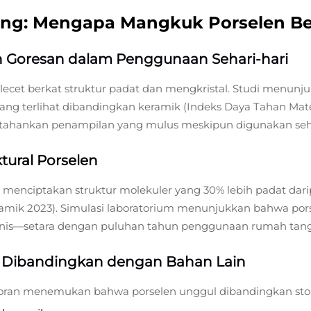
ng: Mengapa Mangkuk Porselen Be
 Goresan dalam Penggunaan Sehari-hari
ecet berkat struktur padat dan mengkristal. Studi menunju
ang terlihat dibandingkan keramik (Indeks Daya Tahan Mater
rtahankan penampilan yang mulus meskipun digunakan seha
ktural Porselen
) menciptakan struktur molekuler yang 30% lebih padat da
amik 2023). Simulasi laboratorium menunjukkan bahwa por
kanis—setara dengan puluhan tahun penggunaan rumah tan
g Dibandingkan dengan Bahan Lain
estoran menemukan bahwa porselen unggul dibandingkan s