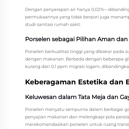
Dengan penyerapan air hanya 0,02%—dibandingk
permukaannya yang tidak berpori juga menampun
studi sanitasi rumah sakit.
Porselen sebagai Pilihan Aman da
Porselen berkualitas tinggi yang dibakar pada
dengan makanan. Berbeda dengan beberapa glas
kurang dari 0,1 ppm migrasi logam, dibandingkan
Keberagaman Estetika dan 
Keluwesan dalam Tata Meja dan Ga
Porselen menyatu sempurna dalam berbagai gay
penyajian makanan dan melengkapi pola peralata
merekomendasikan porselen untuk ruang trans