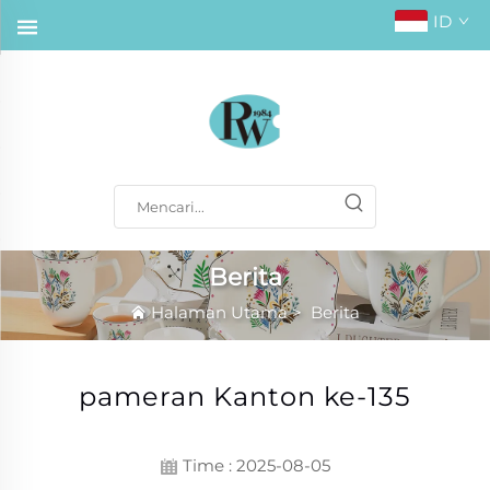
ID
Berita
Halaman Utama
>
Berita
pameran Kanton ke-135
Time : 2025-08-05