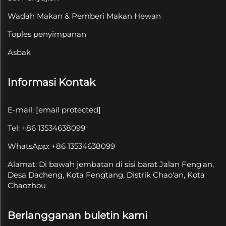
Wadah Makan & Pemberi Makan Hewan
Toples penyimpanan
Asbak
Informasi Kontak
E-mail:
[email protected]
Tel: +86 13534638099
WhatsApp: +86 13534638099
Alamat: Di bawah jembatan di sisi barat Jalan Feng'an,
Desa Dacheng, Kota Fengtang, Distrik Chao'an, Kota
Chaozhou
Berlangganan buletin kami