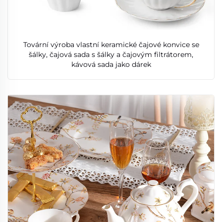
Tovární výroba vlastní keramické čajové konvice se
šálky, čajová sada s šálky a čajovým filtrátorem,
kávová sada jako dárek