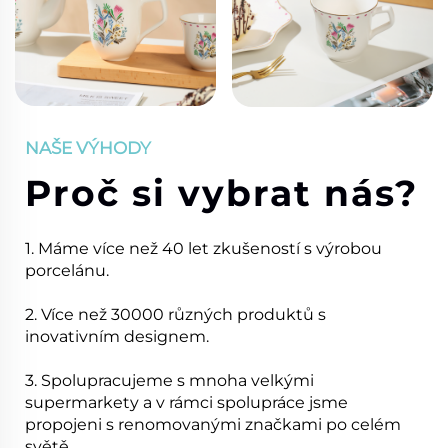
NAŠE VÝHODY
Proč si vybrat nás?
1. Máme více než 40 let zkušeností s výrobou
porcelánu.
2. Více než 30000 různých produktů s
inovativním designem.
3. Spolupracujeme s mnoha velkými
supermarkety a v rámci spolupráce jsme
propojeni s renomovanými značkami po celém
světě.