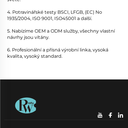
4. Potravinářské testy BSCI, LFGB, (EC) No
1935/2004, ISO 9001, ISO45001 a další.
5. Nabízíme OEM a ODM služby, všechny vlastní
návrhy jsou vítány.
6. Profesionální a přísná výrobní linka, vysoká
kvalita, vysoký standard.