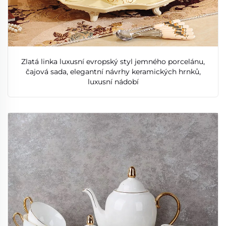
Zlatá linka luxusní evropský styl jemného porcelánu,
čajová sada, elegantní návrhy keramických hrnků,
luxusní nádobí