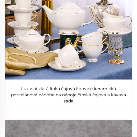
Luxusní zlatá linka čajová konvice keramická
porcelánová nádoba na nápoje čínská čajová a kávová
sada