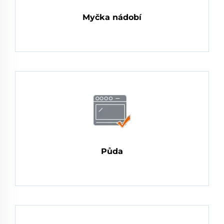
Myčka nádobí
Půda