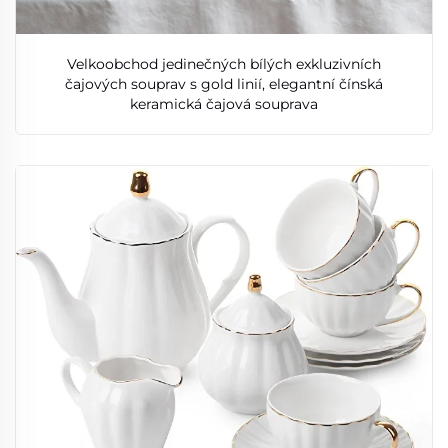
Velkoobchod jedinečných bílých exkluzivních
čajových souprav s gold linií, elegantní čínská
keramická čajová souprava