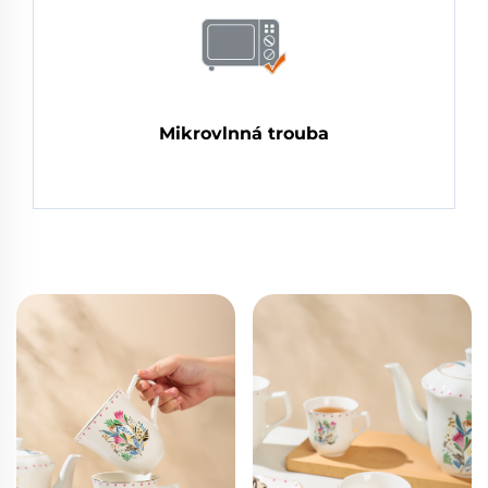
Mikrovlnná trouba