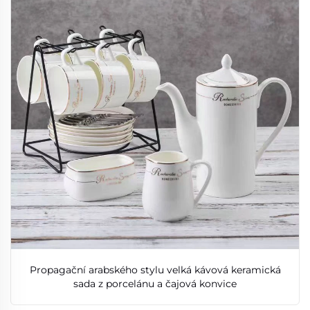
Propagační arabského stylu velká kávová keramická
sada z porcelánu a čajová konvice