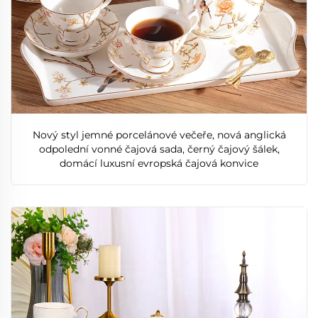
Nový styl jemné porcelánové večeře, nová anglická
odpolední vonné čajová sada, černý čajový šálek,
domácí luxusní evropská čajová konvice