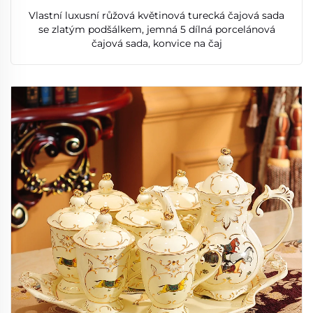
Vlastní luxusní růžová květinová turecká čajová sada
se zlatým podšálkem, jemná 5 dílná porcelánová
čajová sada, konvice na čaj