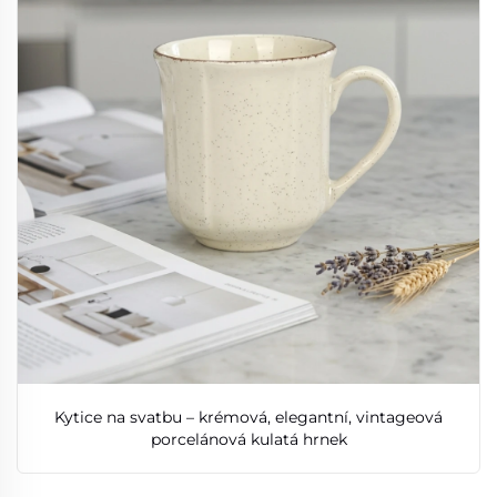
Kytice na svatbu – krémová, elegantní, vintageová
porcelánová kulatá hrnek