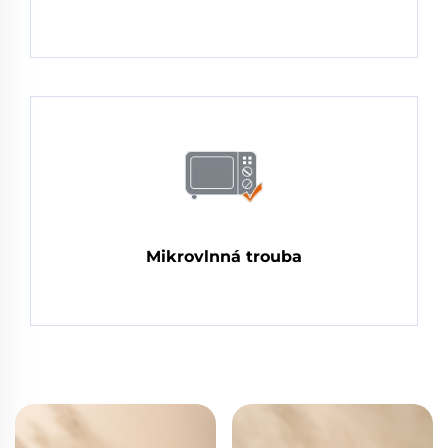
Mikrovlnná trouba