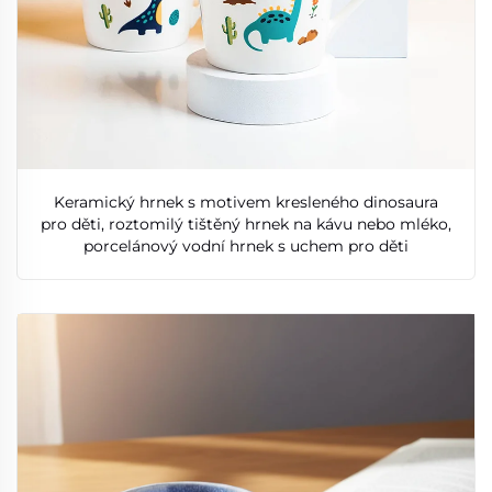
Keramický hrnek s motivem kresleného dinosaura
pro děti, roztomilý tištěný hrnek na kávu nebo mléko,
porcelánový vodní hrnek s uchem pro děti