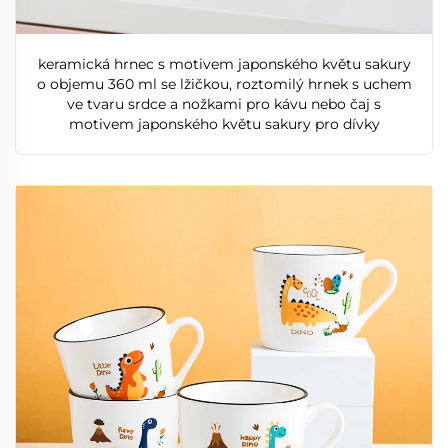
keramická hrnec s motivem japonského květu sakury
o objemu 360 ml se lžičkou, roztomilý hrnek s uchem
ve tvaru srdce a nožkami pro kávu nebo čaj s
motivem japonského květu sakury pro dívky