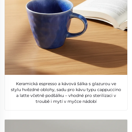
Keramická espresso a kávová šálka s glazurou ve
stylu hvězdné oblohy, sadu pro kávu typu cappuccino
a latte včetně podšálku – vhodné pro sterilizaci v
troubě i mytí v myčce nádobí