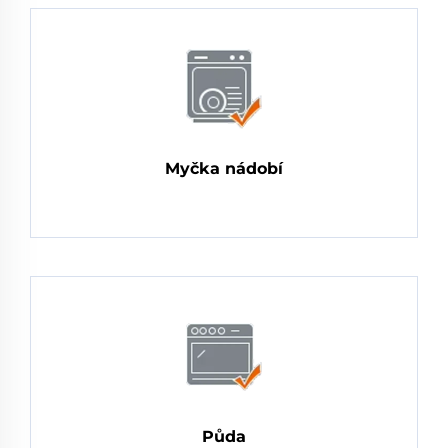
Myčka nádobí
Půda