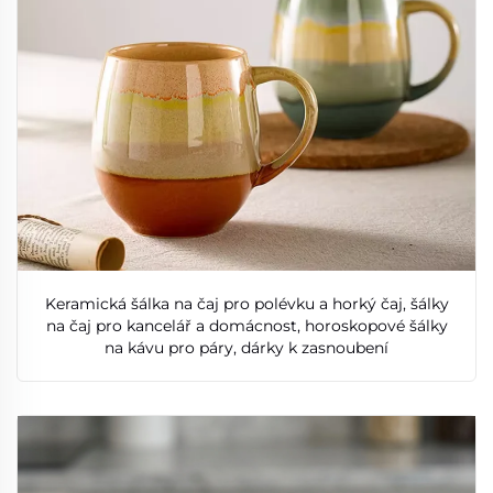
Keramická šálka na čaj pro polévku a horký čaj, šálky
na čaj pro kancelář a domácnost, horoskopové šálky
na kávu pro páry, dárky k zasnoubení