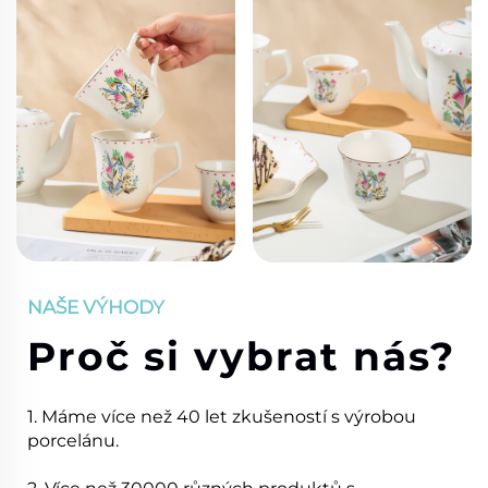
NAŠE VÝHODY
Proč si vybrat nás?
1. Máme více než 40 let zkušeností s výrobou
porcelánu.