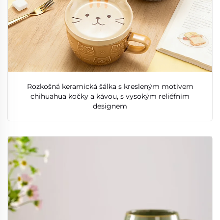
Rozkošná keramická šálka s kresleným motivem
chihuahua kočky a kávou, s vysokým reliéfním
designem