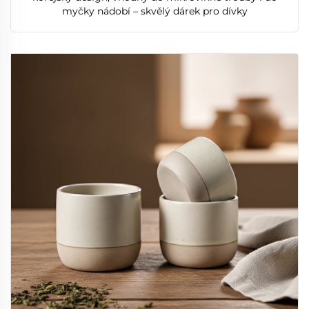
myčky nádobí – skvělý dárek pro dívky