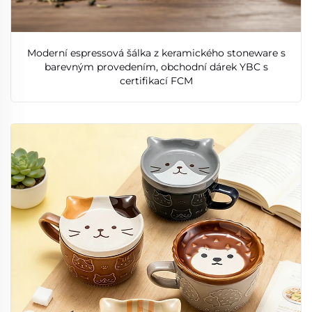
Moderní espressová šálka z keramického stoneware s
barevným provedením, obchodní dárek YBC s
certifikací FCM