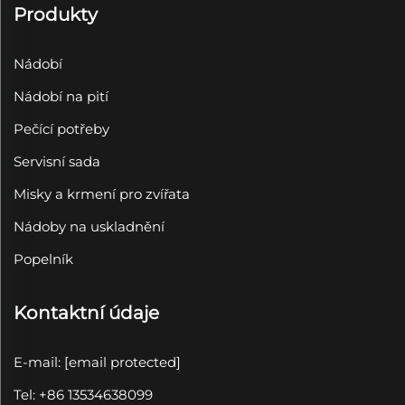
Produkty
Nádobí
Nádobí na pití
Pečící potřeby
Servisní sada
Misky a krmení pro zvířata
Nádoby na uskladnění
Popelník
Kontaktní údaje
E-mail:
[email protected]
Tel: +86 13534638099