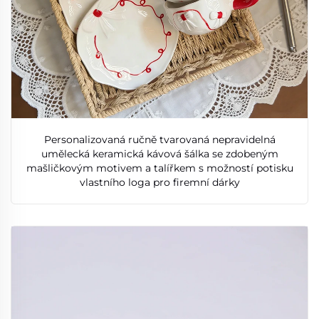
Personalizovaná ručně tvarovaná nepravidelná
umělecká keramická kávová šálka se zdobeným
mašličkovým motivem a talířkem s možností potisku
vlastního loga pro firemní dárky