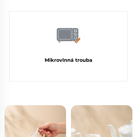
Mikrovlnná trouba