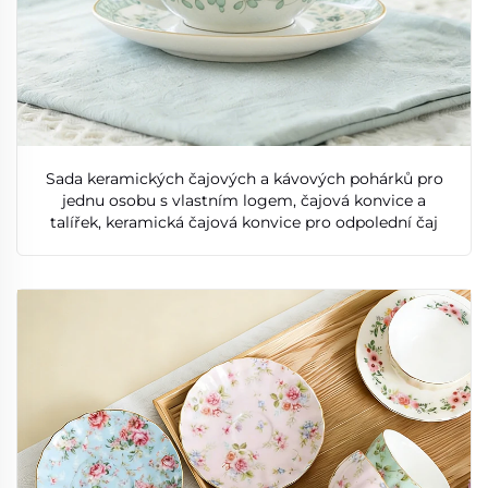
Sada keramických čajových a kávových pohárků pro
jednu osobu s vlastním logem, čajová konvice a
talířek, keramická čajová konvice pro odpolední čaj