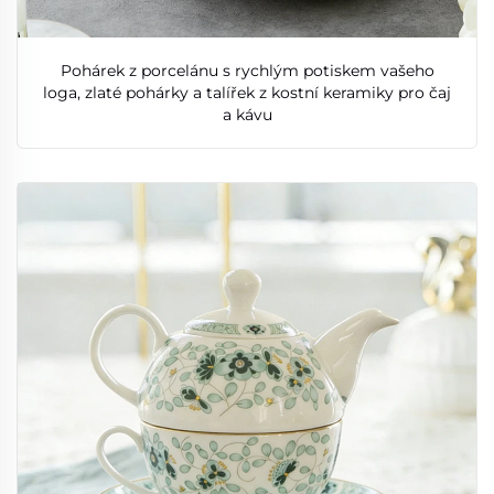
Pohárek z porcelánu s rychlým potiskem vašeho
loga, zlaté pohárky a talířek z kostní keramiky pro čaj
a kávu