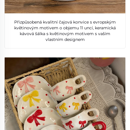
Přizpůsobená kvalitní čajová konvice s evropským
květinovým motivem o objemu 11 uncí, keramická
kávová šálka s květinovým motivem s vaším
vlastním designem