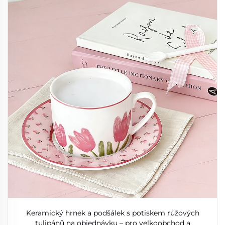
Keramický hrnek a podšálek s potiskem růžových
tulipánů na objednávku – pro velkoobchod a