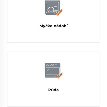
Myčka nádobí
Půda