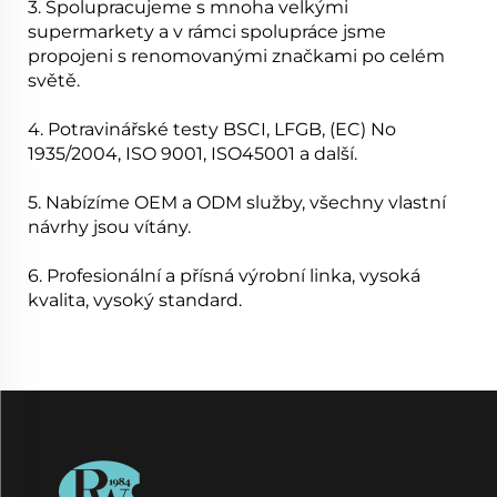
3. Spolupracujeme s mnoha velkými
supermarkety a v rámci spolupráce jsme
propojeni s renomovanými značkami po celém
světě.
4. Potravinářské testy BSCI, LFGB, (EC) No
1935/2004, ISO 9001, ISO45001 a další.
5. Nabízíme OEM a ODM služby, všechny vlastní
návrhy jsou vítány.
6. Profesionální a přísná výrobní linka, vysoká
kvalita, vysoký standard.