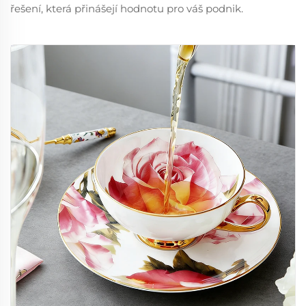
řešení, která přinášejí hodnotu pro váš podnik.