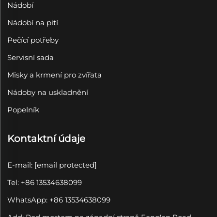
Nádobí
Nádobí na pití
Pečící potřeby
Servisní sada
Misky a krmení pro zvířata
Nádoby na uskladnění
Popelník
Kontaktní údaje
E-mail:
[email protected]
Tel: +86 13534638099
WhatsApp: +86 13534638099