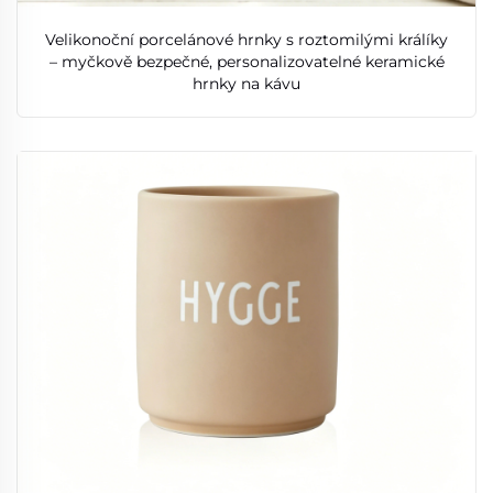
Velikonoční porcelánové hrnky s roztomilými králíky
– myčkově bezpečné, personalizovatelné keramické
hrnky na kávu