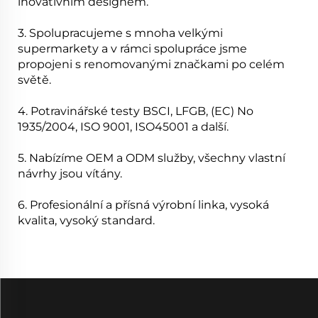
inovativním designem.
3. Spolupracujeme s mnoha velkými
supermarkety a v rámci spolupráce jsme
propojeni s renomovanými značkami po celém
světě.
4. Potravinářské testy BSCI, LFGB, (EC) No
1935/2004, ISO 9001, ISO45001 a další.
5. Nabízíme OEM a ODM služby, všechny vlastní
návrhy jsou vítány.
6. Profesionální a přísná výrobní linka, vysoká
kvalita, vysoký standard.