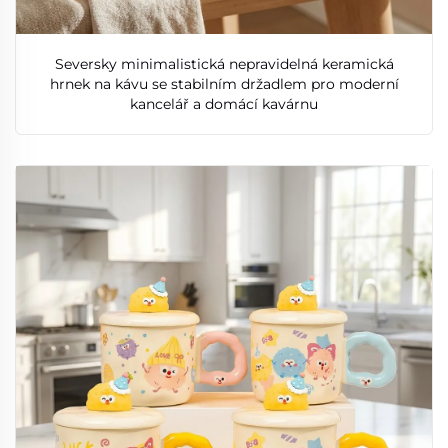
Seversky minimalistická nepravidelná keramická
hrnek na kávu se stabilním držadlem pro moderní
kancelář a domácí kavárnu