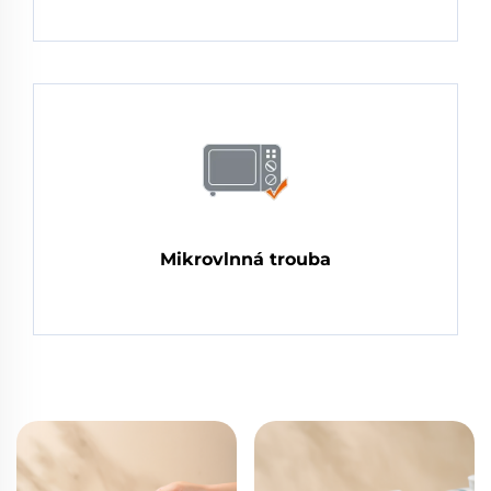
Mikrovlnná trouba