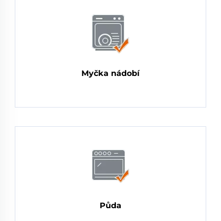
Myčka nádobí
Půda