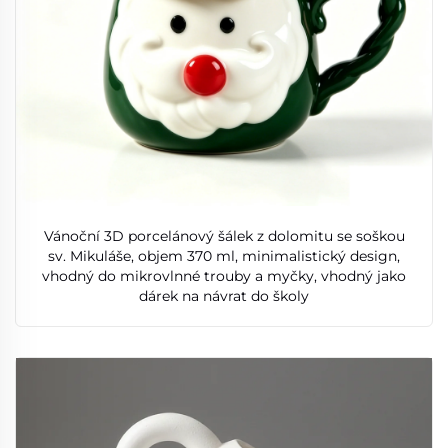
Vánoční 3D porcelánový šálek z dolomitu se soškou
sv. Mikuláše, objem 370 ml, minimalistický design,
vhodný do mikrovlnné trouby a myčky, vhodný jako
dárek na návrat do školy