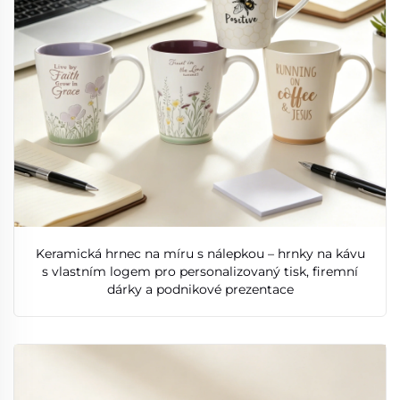
Keramická hrnec na míru s nálepkou – hrnky na kávu
s vlastním logem pro personalizovaný tisk, firemní
dárky a podnikové prezentace