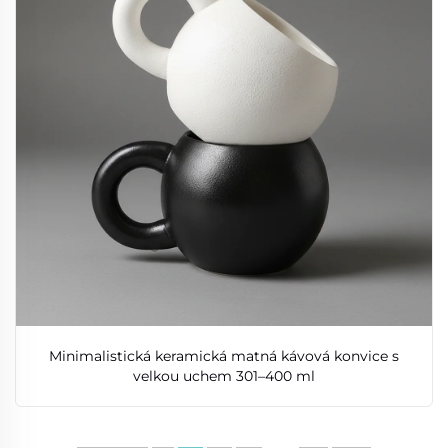
Minimalistická keramická matná kávová konvice s
velkou uchem 301–400 ml