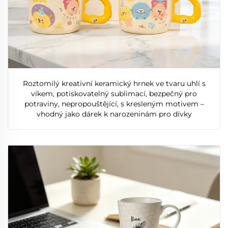
Roztomilý kreativní keramický hrnek ve tvaru uhlí s
víkem, potiskovatelný sublimací, bezpečný pro
potraviny, nepropouštějící, s kresleným motivem –
vhodný jako dárek k narozeninám pro dívky