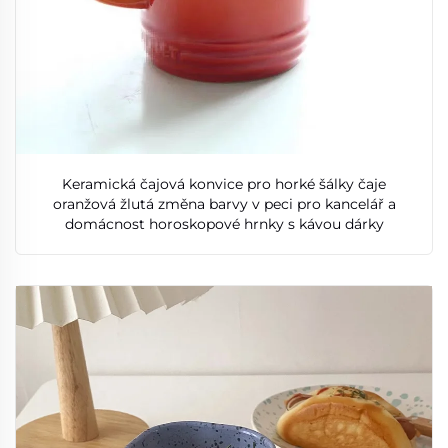
Keramická čajová konvice pro horké šálky čaje
oranžová žlutá změna barvy v peci pro kancelář a
domácnost horoskopové hrnky s kávou dárky