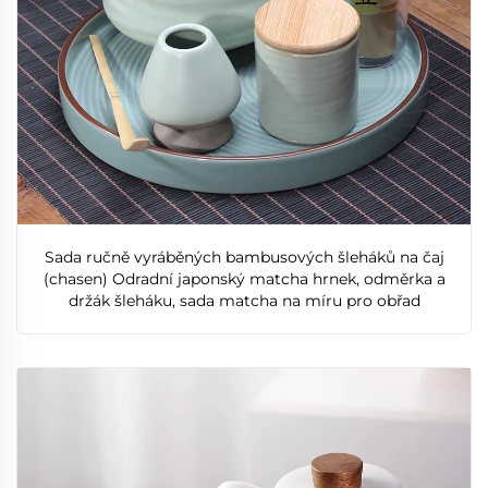
Sada ručně vyráběných bambusových šleháků na čaj
(chasen) Odradní japonský matcha hrnek, odměrka a
držák šleháku, sada matcha na míru pro obřad