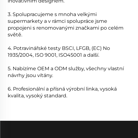
inovativním designem.
3. Spolupracujeme s mnoha velkými
supermarkety a v rámci spolupráce jsme
propojeni s renomovanými značkami po celém
světě.
4. Potravinářské testy BSCI, LFGB, (EC) No
1935/2004, ISO 9001, ISO45001 a další.
5. Nabízíme OEM a ODM služby, všechny vlastní
návrhy jsou vítány.
6. Profesionální a přísná výrobní linka, vysoká
kvalita, vysoký standard.