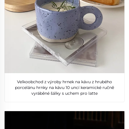
Velkoobchod z výroby hrnek na kávu z hrubého
porcelánu hrnky na kávu 10 uncí keramické ručně
vyráběné šálky s uchem pro latte