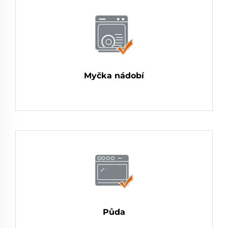
Myčka nádobí
Půda