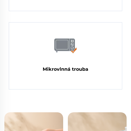
Mikrovlnná trouba