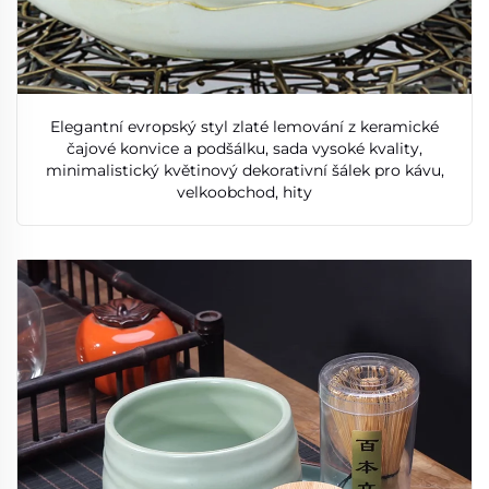
Elegantní evropský styl zlaté lemování z keramické
čajové konvice a podšálku, sada vysoké kvality,
minimalistický květinový dekorativní šálek pro kávu,
velkoobchod, hity