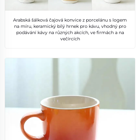
Arabská šálková čajová konvice z porcelánu s logem
na míru, keramický bílý hrnek pro kávu, vhodný pro
podávání kávy na různých akcích, ve firmách a na
večírcích