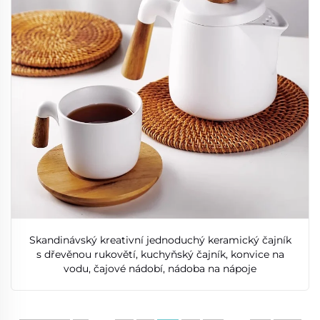
Skandinávský kreativní jednoduchý keramický čajník
s dřevěnou rukovětí, kuchyňský čajník, konvice na
vodu, čajové nádobí, nádoba na nápoje