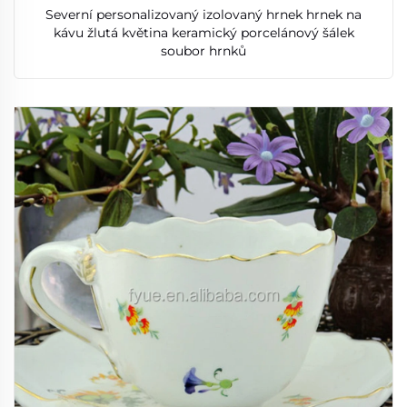
Severní personalizovaný izolovaný hrnek hrnek na
kávu žlutá květina keramický porcelánový šálek
soubor hrnků