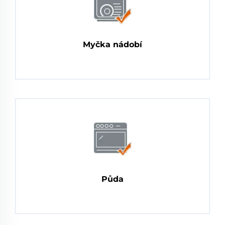
Myčka nádobí
Půda