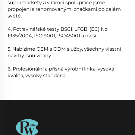
supermarkety a v rámci spolupráce jsme
propojeni s renomovanými značkami po celém
světě.
4. Potravinářské testy BSCI, LFGB, (EC) No
1935/2004, ISO 9001, ISO45001 a další.
5. Nabízíme OEM a ODM služby, všechny vlastní
návrhy jsou vítány.
6. Profesionální a přísná výrobní linka, vysoká
kvalita, vysoký standard.