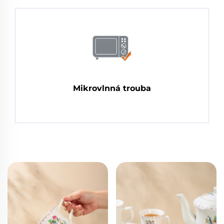
Mikrovlnná trouba