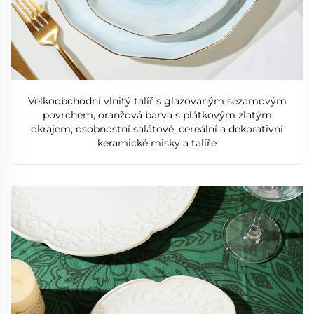
Velkoobchodní vlnitý talíř s glazovaným sezamovým
povrchem, oranžová barva s plátkovým zlatým
okrajem, osobnostní salátové, cereální a dekorativní
keramické misky a talíře