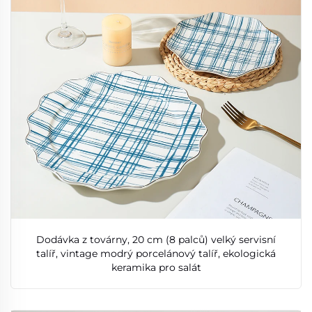
Dodávka z továrny, 20 cm (8 palců) velký servisní
talíř, vintage modrý porcelánový talíř, ekologická
keramika pro salát