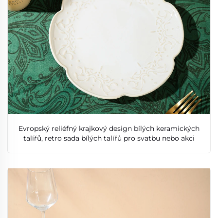
Evropský reliéfný krajkový design bílých keramických
talířů, retro sada bílých talířů pro svatbu nebo akci