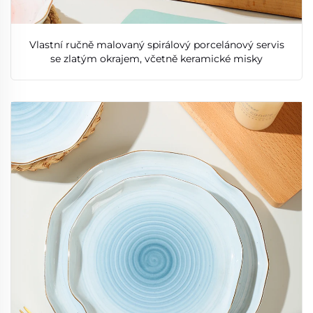
Vlastní ručně malovaný spirálový porcelánový servis
se zlatým okrajem, včetně keramické misky