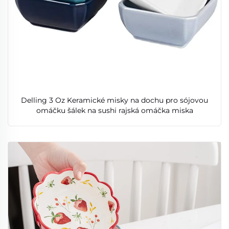
Delling 3 Oz Keramické misky na dochu pro sójovou
omáčku šálek na sushi rajská omáčka miska