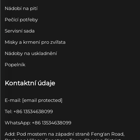
Nádobí na pití
Pečící potřeby
Servisní sada
Misky a krmení pro zvířata
Nádoby na uskladnění
Popelník
Kontaktní údaje
E-mail:
[email protected]
Tel: +86 13534638099
WhatsApp: +86 13534638099
Add: Pod mostem na západní straně Feng'an Road,