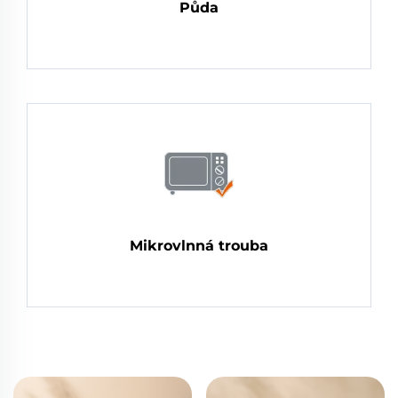
Půda
Mikrovlnná trouba