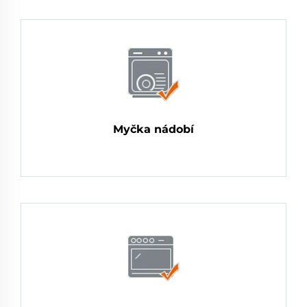
Myčka nádobí