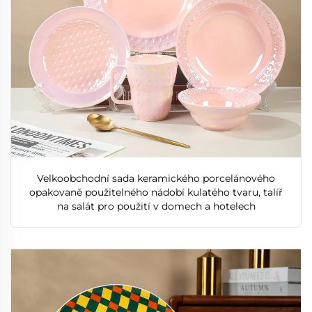
Velkoobchodní sada keramického porcelánového
opakovaně použitelného nádobí kulatého tvaru, talíř
na salát pro použití v domech a hotelech