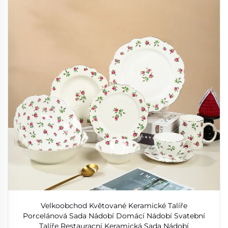
Velkoobchod Květované Keramické Talíře
Porcelánová Sada Nádobí Domácí Nádobí Svatební
Talíře Restauracní Keramická Sada Nádobí