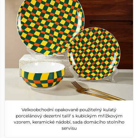
Velkoobchodní opakovaně použitelný kulatý
porcelánový dezertní talíř s kubickým mřížkovým
vzorem, keramické nádobí, sada domácího stolního
servisu