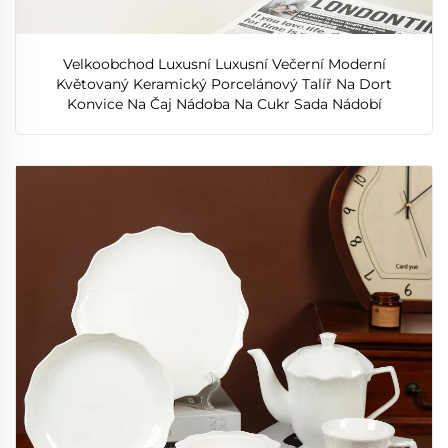
Velkoobchod Luxusní Luxusní Večerní Moderní
Květovaný Keramický Porcelánový Talíř Na Dort
Konvice Na Čaj Nádoba Na Cukr Sada Nádobí