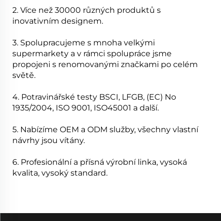
2. Více než 30000 různých produktů s
inovativním designem.
3. Spolupracujeme s mnoha velkými
supermarkety a v rámci spolupráce jsme
propojeni s renomovanými značkami po celém
světě.
4. Potravinářské testy BSCI, LFGB, (EC) No
1935/2004, ISO 9001, ISO45001 a další.
5. Nabízíme OEM a ODM služby, všechny vlastní
návrhy jsou vítány.
6. Profesionální a přísná výrobní linka, vysoká
kvalita, vysoký standard.