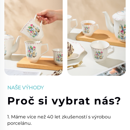
NAŠE VÝHODY
Proč si vybrat nás?
1. Máme více než 40 let zkušeností s výrobou
porcelánu.