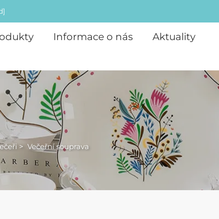
d]
odukty
Informace o nás
Aktuality
ečeři
>
Večeřní souprava