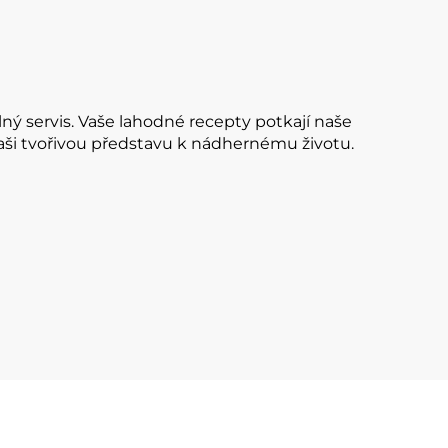
ný servis. Vaše lahodné recepty potkají naše
vaši tvořivou představu k nádhernému životu.