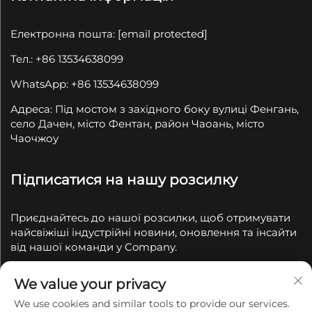
Електронна пошта:
[email protected]
Тел.: +86 13534638099
WhatsApp: +86 13534638099
Адреса: Під мостом з західного боку вулиці Фенгань,
село Дачен, місто Фентан, район Чаоань, місто
Чаочжоу
Підписатися на нашу розсилку
Приєднайтесь до нашої розсилки, щоб отримувати
найсвіжіші індустрійні новини, оновлення та інсайти
від нашої команди у Company.
We value your privacy
Підпишіться
We use cookies and similar tools to provide our services.