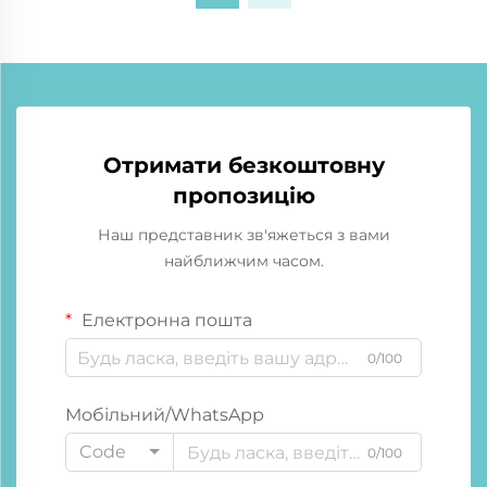
Отримати безкоштовну
пропозицію
Наш представник зв'яжеться з вами
найближчим часом.
Електронна пошта
0/100
Мобільний/WhatsApp
Code
0/100