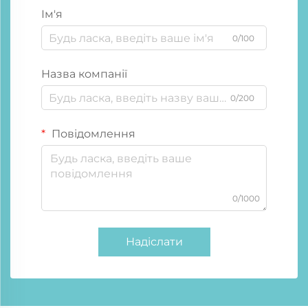
Ім'я
0/100
Назва компанії
0/200
Повідомлення
0/1000
Надіслати