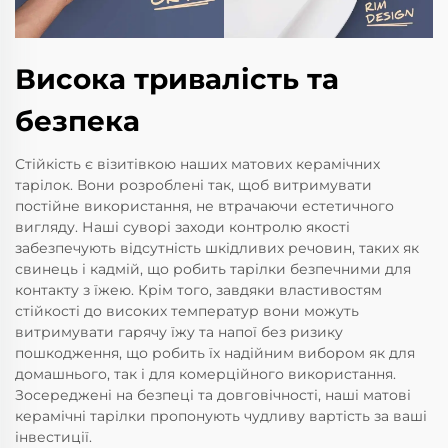
Висока тривалість та
безпека
Стійкість є візитівкою наших матових керамічних
тарілок. Вони розроблені так, щоб витримувати
постійне використання, не втрачаючи естетичного
вигляду. Наші суворі заходи контролю якості
забезпечують відсутність шкідливих речовин, таких як
свинець і кадмій, що робить тарілки безпечними для
контакту з їжею. Крім того, завдяки властивостям
стійкості до високих температур вони можуть
витримувати гарячу їжу та напої без ризику
пошкодження, що робить їх надійним вибором як для
домашнього, так і для комерційного використання.
Зосереджені на безпеці та довговічності, наші матові
керамічні тарілки пропонують чудливу вартість за ваші
інвестиції.