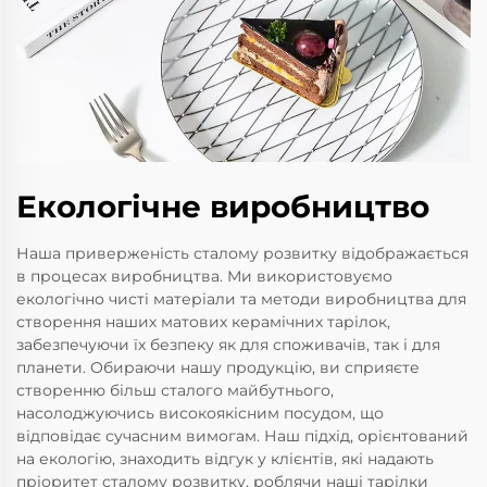
Екологічне виробництво
Наша приверженість сталому розвитку відображається
в процесах виробництва. Ми використовуємо
екологічно чисті матеріали та методи виробництва для
створення наших матових керамічних тарілок,
забезпечуючи їх безпеку як для споживачів, так і для
планети. Обираючи нашу продукцію, ви сприяєте
створенню більш сталого майбутнього,
насолоджуючись високоякісним посудом, що
відповідає сучасним вимогам. Наш підхід, орієнтований
на екологію, знаходить відгук у клієнтів, які надають
пріоритет сталому розвитку, роблячи наші тарілки