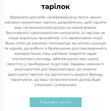
тарілок
Відкрийте для себе неперевершену якість наших
матових керамічних тарілок, розроблених, щоб підняти
ваш гастрономічний досвід на новий рівень.
Виготовлені з високоякісних матеріалів, ці тарілки не
лише візуально привабливі, а й надзвичайно міцні.
Вони стійкі до високих температур, не містять свинцю
та кадмію, що робить їх безпечними для повсякденного
використання. Наш матовий покриття надає
елегантного вигляду, забезпечуючи при цьому
простоту у прибиранні та догляді. Завдяки наявності
можливостей для персоналізації, ви можете
адаптувати тарілки під ідентичність вашого бренду,
гарантуючи, що ваш гастрономічний досвід буде
стильним і унікальним.
Отримати цитату