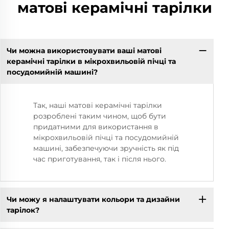
матові керамічні тарілки
Чи можна використовувати ваші матові
керамічні тарілки в мікрохвильовій пічці та
посудомийній машині?
Так, наші матові керамічні тарілки
розроблені таким чином, щоб бути
придатними для використання в
мікрохвильовій пічці та посудомийній
машині, забезпечуючи зручність як під
час приготування, так і після нього.
Чи можу я налаштувати кольори та дизайни
тарілок?