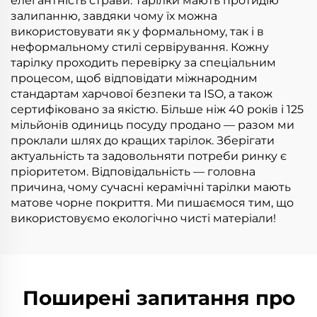
елегантність страви. Тарілки мають протидію
залипанню, завдяки чому їх можна
використовувати як у формальному, так і в
неформальному стилі сервірування. Кожну
тарілку проходить перевірку за спеціальним
процесом, щоб відповідати міжнародним
стандартам харчової безпеки та ISO, а також
сертифіковано за якістю. Більше ніж 40 років і 125
мільйонів одиниць посуду продано — разом ми
проклали шлях до кращих тарілок. Зберігати
актуальність та задовольняти потреби ринку є
пріоритетом. Відповідальність — головна
причина, чому сучасні керамічні тарілки мають
матове чорне покриття. Ми пишаємося тим, що
використовуємо екологічно чисті матеріали!
Поширені запитання про