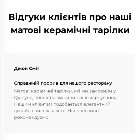
Відгуки клієнтів про наші
матові керамічні тарілки
Джон Сміт
Справжній прорив для нашого ресторану
Матові керамічні тарілки, які ми замовили у
Qianyue, повністю змінили наше харчування.
Нашим клієнтам подобається елегантний
дизайн і висока якість. Наполегливо
рекомендуємо!