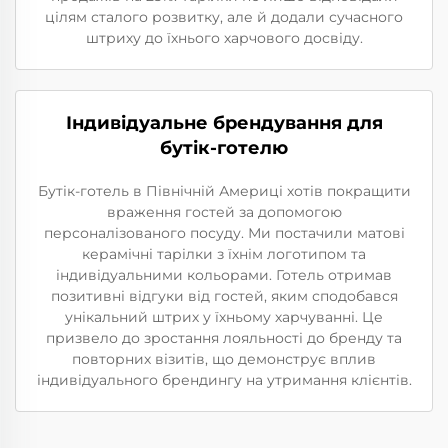
цілям сталого розвитку, але й додали сучасного
штриху до їхнього харчового досвіду.
Індивідуальне брендування для
бутік-готелю
Бутік-готель в Північній Америці хотів покращити
враження гостей за допомогою
персоналізованого посуду. Ми постачили матові
керамічні тарілки з їхнім логотипом та
індивідуальними кольорами. Готель отримав
позитивні відгуки від гостей, яким сподобався
унікальний штрих у їхньому харчуванні. Це
призвело до зростання лояльності до бренду та
повторних візитів, що демонструє вплив
індивідуального брендингу на утримання клієнтів.