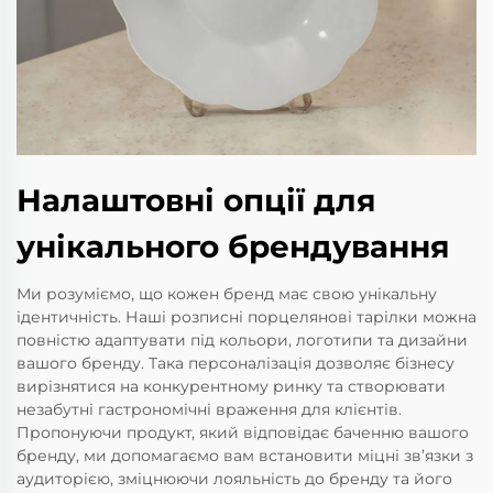
Налаштовні опції для
унікального брендування
Ми розуміємо, що кожен бренд має свою унікальну
ідентичність. Наші розписні порцелянові тарілки можна
повністю адаптувати під кольори, логотипи та дизайни
вашого бренду. Така персоналізація дозволяє бізнесу
вирізнятися на конкурентному ринку та створювати
незабутні гастрономічні враження для клієнтів.
Пропонуючи продукт, який відповідає баченню вашого
бренду, ми допомагаємо вам встановити міцні зв’язки з
аудиторією, зміцнюючи лояльність до бренду та його