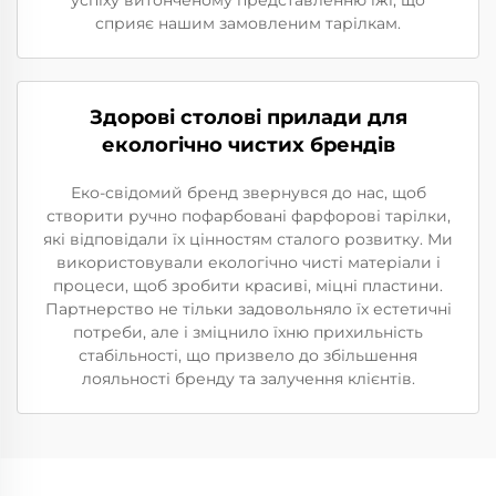
успіху витонченому представленню їжі, що
сприяє нашим замовленим тарілкам.
Здорові столові прилади для
екологічно чистих брендів
Еко-свідомий бренд звернувся до нас, щоб
створити ручно пофарбовані фарфорові тарілки,
які відповідали їх цінностям сталого розвитку. Ми
використовували екологічно чисті матеріали і
процеси, щоб зробити красиві, міцні пластини.
Партнерство не тільки задовольняло їх естетичні
потреби, але і зміцнило їхню прихильність
стабільності, що призвело до збільшення
лояльності бренду та залучення клієнтів.