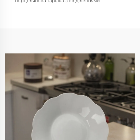
порцелянова тарілка з відділеннями