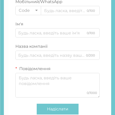
Мобільний/WhatsApp
Code
0/100
Ім'я
0/100
Назва компанії
0/200
Повідомлення
0/1000
Надіслати