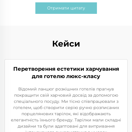
Отримати цитату
Кейси
Перетворення естетики харчування
для готелю люкс-класу
Відомий ланцюг розкішних готелів прагнув
покращити свій харчовий досвід за допомогою
спеціального посуду. Ми тісно співпрацювали з
готелем, щоб створити серію ручно розписаних
порцелянових тарілок, які відображають
елегантність їхнього бренду. Тарілки мали складні
дизайни та були адаптовані для витривання