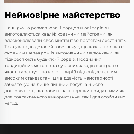
Неймовірне майстерство
Наші ручно розмальовані порцелянові тарілки
виготовляються кваліфікованими майстрами, які
вдосконалювали своє мистецтво протягом десятиліть.
Така увага до деталей забезпечує, що кожна тарілка є
окремим шедевром із витонченими малюнками, які
підкреслюють будь-який сервіз. Поєднання
традиційних методів та сучасних заходів контролю
якості гарантує, що кожен виріб відповідає нашим
високим стандартам. Ця відданість майстерності
забезпечує не лише пишний посуд, а й його
довговічність, що робить наші тарілки придатними як
для повсякденного використання, так і для особливих
нагод.