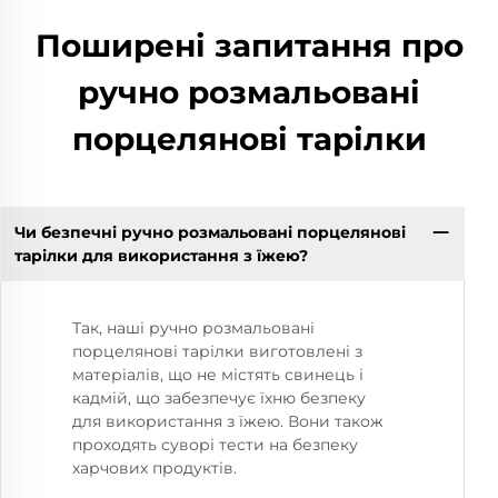
Поширені запитання про
ручно розмальовані
порцелянові тарілки
Чи безпечні ручно розмальовані порцелянові
тарілки для використання з їжею?
Так, наші ручно розмальовані
порцелянові тарілки виготовлені з
матеріалів, що не містять свинець і
кадмій, що забезпечує їхню безпеку
для використання з їжею. Вони також
проходять суворі тести на безпеку
харчових продуктів.