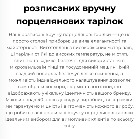
розписаних вручну
порцелянових тарілок
Наші розписані вручну порцелянові тарілки — це не
просто столові прибори; це вияв елегантності та
майстерності. Виготовлені з високоякісних матеріалів,
ці тарілки стійкі до високих температур, не містять
свинцю та кадмію, безпечні для використання в
мікрохвильовій пічці та посудомийній машині. Їхній
гладкий поверх забезпечує легке очищення, а
можливість індивідуального налаштування дозволяє
вам обрати кольори, форми та логотипи, що
відображають унікальну ідентичність вашого бренду.
Маючи понад 40 років досвіду у виробництві кераміки,
ми гарантуємо міцність і витонченість кожного виробу,
що робить наші розписані вручну порцелянові тарілки
ідеальним вибором для вимогливих клієнтів по всьому
світу.