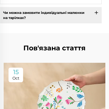
Чи можна замовити індивідуальні малюнки
на тарілках?
Пов'язана стаття
15
Oct