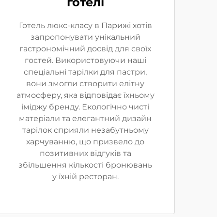
готелі
Готель люкс-класу в Парижі хотів
запропонувати унікальний
гастрономічний досвід для своїх
гостей. Використовуючи наші
спеціальні тарілки для пастри,
вони змогли створити елітну
атмосферу, яка відповідає їхньому
іміджу бренду. Екологічно чисті
матеріали та елегантний дизайн
тарілок сприяли незабутньому
харчуванню, що призвело до
позитивних відгуків та
збільшення кількості бронювань
у їхній ресторан.