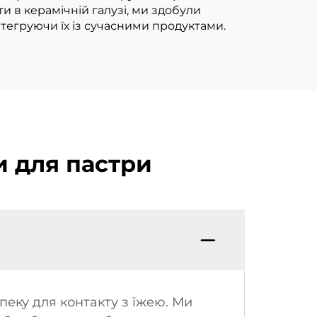
и в керамічній галузі, ми здобули
інтегруючи їх із сучасними продуктами.
и для пастри
пеку для контакту з їжею. Ми