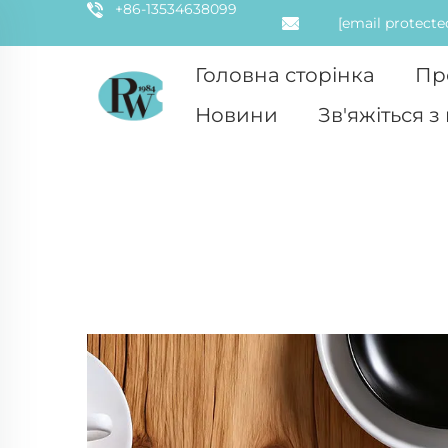
+86-13534638099
[email protecte
Головна сторінка
Пр
Новини
Зв'яжіться з