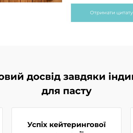
Отримати цитату
вий досвід завдяки інди
для пасту
Успіх кейтерингової