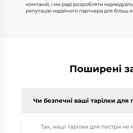
в
компаній, і ми раді розробляти індивідуал
репутацію надійного партнера для більш як 
Поширені за
Чи безпечні ваші тарілки для
Так, наші тарілки для пастри не