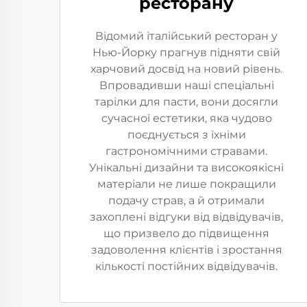
ресторану
Відомий італійський ресторан у
Нью-Йорку прагнув підняти свій
харчовий досвід на новий рівень.
Впровадивши наші спеціальні
тарілки для пасти, вони досягли
сучасної естетики, яка чудово
поєднується з їхніми
гастрономічними стравами.
Унікальні дизайни та високоякісні
матеріали не лише покращили
подачу страв, а й отримали
захоплені відгуки від відвідувачів,
що призвело до підвищення
задоволення клієнтів і зростання
кількості постійних відвідувачів.