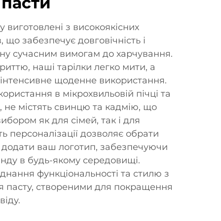
 пасти
у виготовлені з високоякісних
, що забезпечує довговічність і
ідну сучасним вимогам до харчування.
иттю, наші тарілки легко мити, а
 інтенсивне щоденне використання.
ористання в мікрохвильовій пічці та
 не містять свинцю та кадмію, що
ибором як для сімей, так і для
ть персоналізації дозволяє обрати
ть додати ваш логотип, забезпечуючи
нду в будь-якому середовищі.
єднання функціональності та стилю з
я пасту, створеними для покращення
віду.