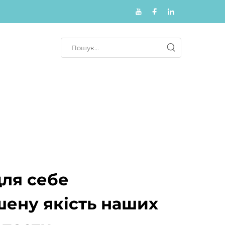
для себе
ену якість наших