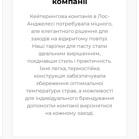
компанії
Кейтерингова компанія в Лос-
Анджелесі потребувала міцного,
але елегантного рішення для
заходів на відкритому повітрі.
Наші тарілки для пасту стали
ідеальним вирішенням,
поєднавши стиль і практичність.
Їхня легка, термостійка
конструкція забезпечувала
збереження оптимальної
температури страв, а можливості
для індивідуального брендування
допомогли компанії вирізнятися
на кожному заході.