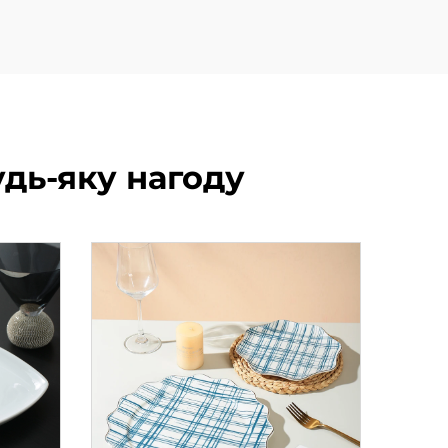
удь-яку нагоду