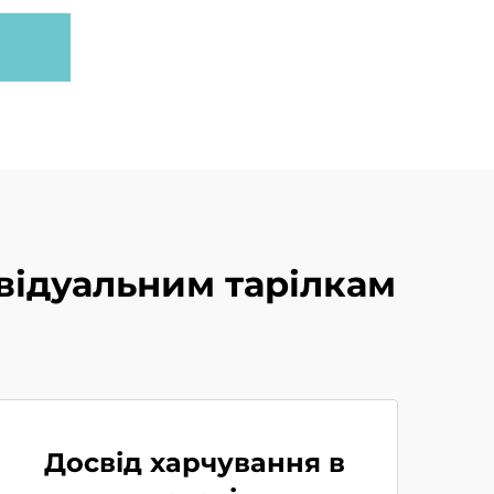
відуальним тарілкам
Досвід харчування в