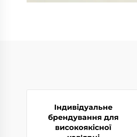
Індивідуальне
брендування для
високоякісної