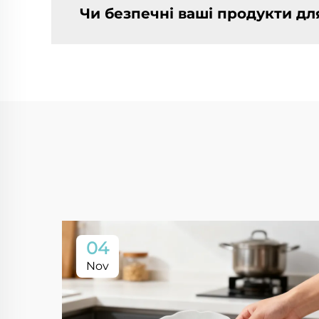
Чи безпечні ваші продукти дл
04
Nov