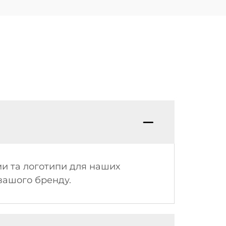
ми та логотипи для наших
 вашого бренду.