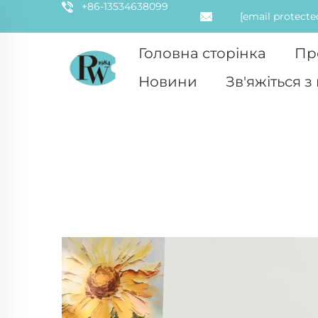
+86-13534638099
[email protecte
Головна сторінка
Пр
Новини
Зв'яжіться з