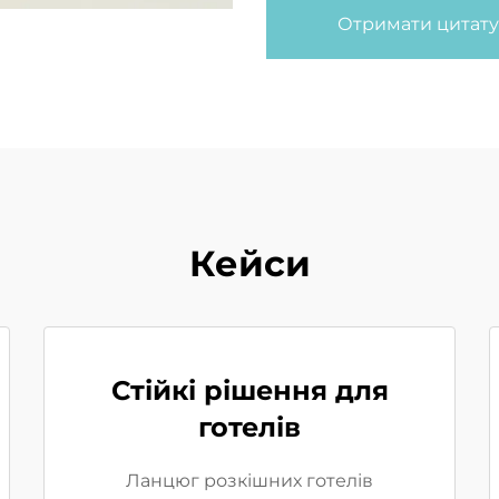
Отримати цитату
Кейси
Стійкі рішення для
готелів
Ланцюг розкішних готелів