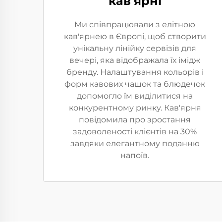
кав'ярні
Ми співпрацювали з елітною
кав'ярнею в Європі, щоб створити
унікальну лінійку сервізів для
вечері, яка відображала їх імідж
бренду. Налаштування кольорів і
форм кавових чашок та блюдечок
допомогло їм виділитися на
конкурентному ринку. Кав'ярня
повідомила про зростання
задоволеності клієнтів на 30%
завдяки елегантному поданню
напоїв.