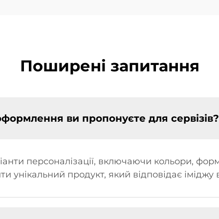
Поширені запитання
 оформлення ви пропонуєте для сервізів?
іанти персоналізації, включаючи кольори, фор
ити унікальний продукт, який відповідає іміджу