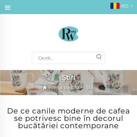
RO
Știri
Prima pagină
>
Știri
De ce canile moderne de cafea
se potrivesc bine în decorul
bucătăriei contemporane