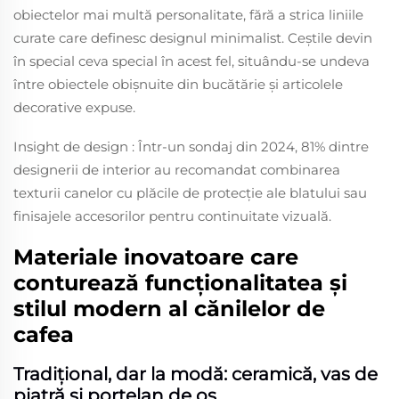
obiectelor mai multă personalitate, fără a strica liniile
curate care definesc designul minimalist. Ceștile devin
în special ceva special în acest fel, situându-se undeva
între obiectele obișnuite din bucătărie și articolele
decorative expuse.
Insight de design
: Într-un sondaj din 2024, 81% dintre
designerii de interior au recomandat combinarea
texturii canelor cu plăcile de protecție ale blatului sau
finisajele accesorilor pentru continuitate vizuală.
Materiale inovatoare care
conturează funcționalitatea și
stilul modern al cănilelor de
cafea
Tradițional, dar la modă: ceramică, vas de
piatră și porțelan de os