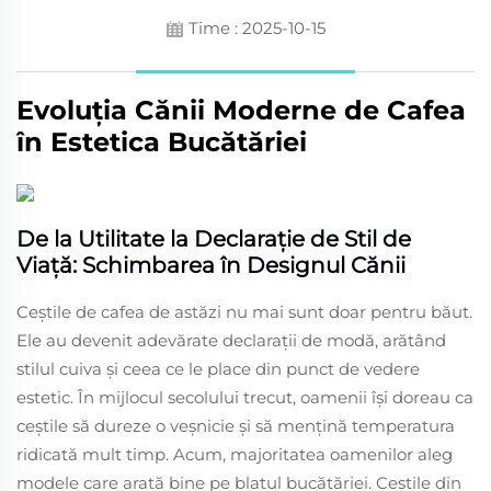
Time : 2025-10-15
Evoluția Cănii Moderne de Cafea
în Estetica Bucătăriei
De la Utilitate la Declarație de Stil de
Viață: Schimbarea în Designul Cănii
Ceștile de cafea de astăzi nu mai sunt doar pentru băut.
Ele au devenit adevărate declarații de modă, arătând
stilul cuiva și ceea ce le place din punct de vedere
estetic. În mijlocul secolului trecut, oamenii își doreau ca
ceștile să dureze o veșnicie și să mențină temperatura
ridicată mult timp. Acum, majoritatea oamenilor aleg
modele care arată bine pe blatul bucătăriei. Ceștile din