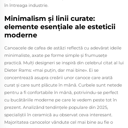
în întreaga industrie.
Minimalism și linii curate:
elemente esențiale ale esteticii
moderne
Canoacele de cafea de astăzi reflectă cu adevărat ideile
minimaliste, axate pe forme simple și frumusețe
practică. Mulți designeri se inspiră din celebrul citat al lui
Dieter Rams: «mai puțin, dar mai bine». Ei se
concentrează asupra creării unor canoce care arată
curat și care sunt plăcute în mână. Curbele sunt netede
pentru a fi confortabile în mână, potrivindu-se perfect
cu bucătăriile moderne pe care le vedem peste tot în
prezent. Analizând tendințele populare din 2025,
specialiștii în ceramică au observat ceva interesant.
Majoritatea canocelor vândute cel mai bine au fie o