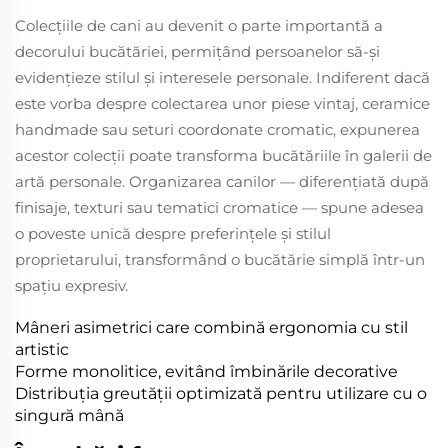
Colecțiile de cani au devenit o parte importantă a
decorului bucătăriei, permițând persoanelor să-și
evidențieze stilul și interesele personale. Indiferent dacă
este vorba despre colectarea unor piese vintaj, ceramice
handmade sau seturi coordonate cromatic, expunerea
acestor colecții poate transforma bucătăriile în galerii de
artă personale. Organizarea canilor — diferențiată după
finisaje, texturi sau tematici cromatice — spune adesea
o poveste unică despre preferințele și stilul
proprietarului, transformând o bucătărie simplă într-un
spațiu expresiv.
Mâneri asimetrici care combină ergonomia cu stil
artistic
Forme monolitice, evitând îmbinările decorative
Distribuția greutății optimizată pentru utilizare cu o
singură mână