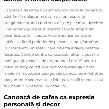
Canoacele de cafea nu sunt azi doar obiecte pe care le
păstrăm în dulapuri, ci devin de fapt expoziții
atrăgătoare atunci când sunt afișate pe rafturi deschise.
Unii oameni adoră să își etaleze canoce simple din
ceramică, cu linii curate. Aceste aranjamente pot
sublinia stilul și preferințele personale, transformând
bucătăria într-un spațiu care reflectă individualitatea
fiecăruia. Cârlige pentru canoce sub rafturi creează o
configurație practică de tip „prinde și du-te” pentru
cafea, în timp ce rafturile plutitoare adaugă o notă
modernă metodelor tradiționale de expunere. Astfel de
aranjamente sporesc atractivitatea vizuală și creează un
flux narativ în designul bucătăriilor.
Canoacă de cafea ca expresie
personală și decor