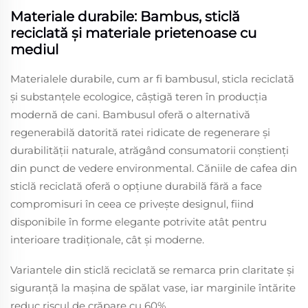
Materiale durabile: Bambus, sticlă
reciclată și materiale prietenoase cu
mediul
Materialele durabile, cum ar fi bambusul, sticla reciclată
și substanțele ecologice, câștigă teren în producția
modernă de cani. Bambusul oferă o alternativă
regenerabilă datorită ratei ridicate de regenerare și
durabilității naturale, atrăgând consumatorii conștienți
din punct de vedere environmental. Căniile de cafea din
sticlă reciclată oferă o opțiune durabilă fără a face
compromisuri în ceea ce privește designul, fiind
disponibile în forme elegante potrivite atât pentru
interioare tradiționale, cât și moderne.
Variantele din sticlă reciclată se remarca prin claritate și
siguranță la mașina de spălat vase, iar marginile întărite
reduc riscul de crăpare cu 60%.