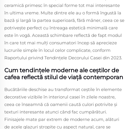
ceramică primesc în special forme tot mai interesante
în ultima vreme. Multe dintre ele au o formă îngustă la
bază și largă la partea superioară, fără mâner, ceea ce se
potrivește perfect cu întreaga estetică minimală care
este în vogă. Această schimbare reflectă de fapt modul
în care tot mai mulți consumatori încep să aprecieze
lucrurile simple în locul celor complicate, conform
Raportului privind Tendințele Decorului Casei din 2023.
Cum tendințele moderne ale ceștilor de
cafea reflectă stilul de viață contemporan
Bucătăriile deschise au transformat ceștile în elemente
decorative vizibile în interiorul casei în zilele noastre,
ceea ce înseamnă că oamenii caută culori potrivite și
texturi interesante atunci când fac cumpărături.
Finisajele mate par extrem de moderne acum, alături
de acele glazuri stropite cu aspect natural, care se