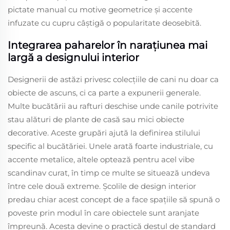
pictate manual cu motive geometrice și accente
infuzate cu cupru câștigă o popularitate deosebită.
Integrarea paharelor în narațiunea mai
largă a designului interior
Designerii de astăzi privesc colecțiile de cani nu doar ca
obiecte de ascuns, ci ca parte a expunerii generale.
Multe bucătării au rafturi deschise unde canile potrivite
stau alături de plante de casă sau mici obiecte
decorative. Aceste grupări ajută la definirea stilului
specific al bucătăriei. Unele arată foarte industriale, cu
accente metalice, altele optează pentru acel vibe
scandinav curat, în timp ce multe se situează undeva
între cele două extreme. Școlile de design interior
predau chiar acest concept de a face spațiile să spună o
poveste prin modul în care obiectele sunt aranjate
împreună. Acesta devine o practică destul de standard