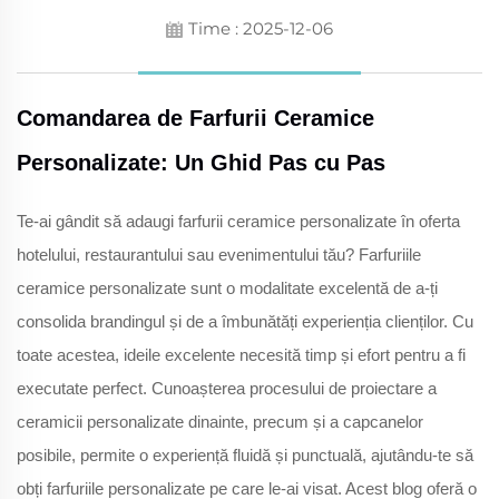
Time : 2025-12-06
Comandarea de Farfurii Ceramice
Personalizate: Un Ghid Pas cu Pas
Te-ai gândit să adaugi farfurii ceramice personalizate în oferta
hotelului, restaurantului sau evenimentului tău? Farfuriile
ceramice personalizate sunt o modalitate excelentă de a-ți
consolida brandingul și de a îmbunătăți experienția clienților. Cu
toate acestea, ideile excelente necesită timp și efort pentru a fi
executate perfect. Cunoașterea procesului de proiectare a
ceramicii personalizate dinainte, precum și a capcanelor
posibile, permite o experiență fluidă și punctuală, ajutându-te să
obți farfuriile personalizate pe care le-ai visat. Acest blog oferă o