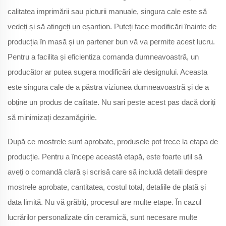
calitatea imprimării sau picturii manuale, singura cale este să
vedeți și să atingeți un eșantion. Puteți face modificări înainte de
producția în masă și un partener bun vă va permite acest lucru.
Pentru a facilita și eficientiza comanda dumneavoastră, un
producător ar putea sugera modificări ale designului. Aceasta
este singura cale de a păstra viziunea dumneavoastră și de a
obține un produs de calitate. Nu sari peste acest pas dacă doriți
să minimizați dezamăgirile.
După ce mostrele sunt aprobate, produsele pot trece la etapa de
producție. Pentru a începe această etapă, este foarte util să
aveți o comandă clară și scrisă care să includă detalii despre
mostrele aprobate, cantitatea, costul total, detaliile de plată și
data limită. Nu vă grăbiți, procesul are multe etape. În cazul
lucrărilor personalizate din ceramică, sunt necesare multe