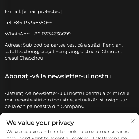
E-mail:
[email protected]
Tel: +86 13534638099
WhatsApp: +86 13534638099
Adresa: Sub pod pe partea vestică a străzii Feng'an,
satul Dacheng, orașul Fengtang, districtul Chao'an,
orașul Chaozhou
Abonați-vă la newsletter-ul nostru
Alăturați-vă newsletter-ului nostru pentru a primi cele
mai recente știri din industrie, actualizări și insight-uri
de la echipa noastră din Company.
We value your privacy
Abonează-te
We use cookies and similar tools to provide our services.
If you don't want to accept all cookies, click Personalize