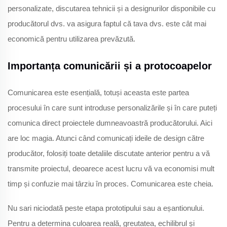
personalizate, discutarea tehnicii și a designurilor disponibile cu
producătorul dvs. va asigura faptul că tava dvs. este cât mai
economică pentru utilizarea prevăzută.
Importanța comunicării și a protocoapelor
Comunicarea este esențială, totuși aceasta este partea
procesului în care sunt introduse personalizările și în care puteți
comunica direct proiectele dumneavoastră producătorului. Aici
are loc magia. Atunci când comunicați ideile de design către
producător, folosiți toate detaliile discutate anterior pentru a vă
transmite proiectul, deoarece acest lucru vă va economisi mult
timp și confuzie mai târziu în proces. Comunicarea este cheia.
Nu sari niciodată peste etapa prototipului sau a eșantionului.
Pentru a determina culoarea reală, greutatea, echilibrul și