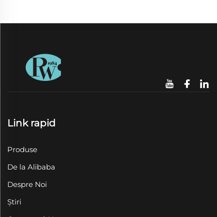
Link rapid
Produse
De la Alibaba
Despre Noi
Știri