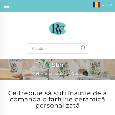
RO
Știri
Prima pagină
>
Știri
Ce trebuie să știți înainte de a
comanda o farfurie ceramică
personalizată