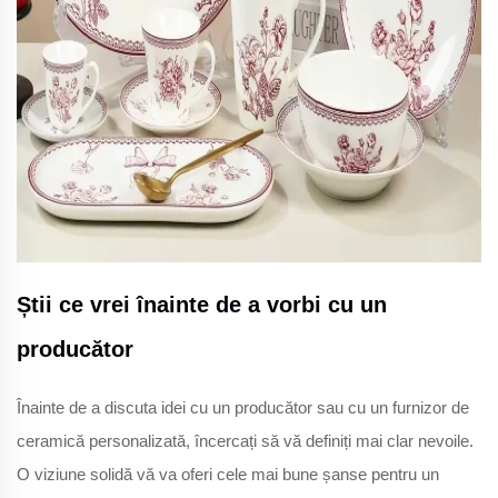
Știi ce vrei înainte de a vorbi cu un
producător
Înainte de a discuta idei cu un producător sau cu un furnizor de
ceramică personalizată, încercați să vă definiți mai clar nevoile.
O viziune solidă vă va oferi cele mai bune șanse pentru un