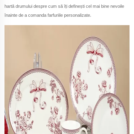
hartă drumului despre cum să îți definești cel mai bine nevoile
înainte de a comanda farfuriile personalizate.