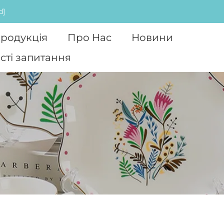
d]
родукція
Про Нас
Новини
сті запитання