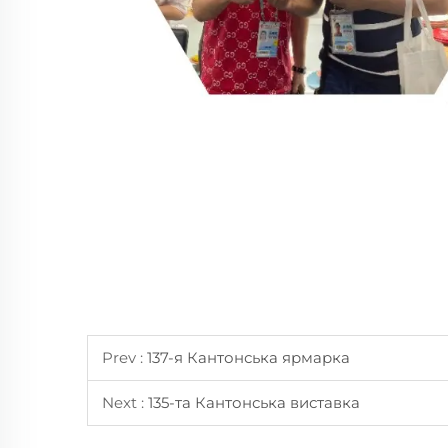
Prev :
137-я Кантонська ярмарка
Next :
135-та Кантонська виставка