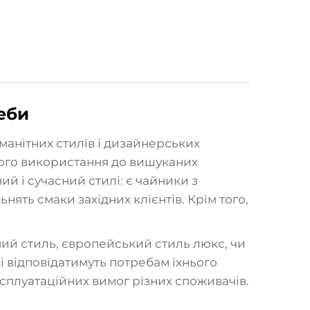
реби
манітних стилів і дизайнерських
вого використання до вишуканих
ий і сучасний стилі: є чайники з
нять смаки західних клієнтів. Крім того,
чний стиль, європейський стиль люкс, чи
кі відповідатимуть потребам їхнього
сплуатаційних вимог різних споживачів.