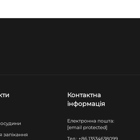
кти
Контактна
інформація
Електронна пошта:
посудини
[email protected]
я запікання
Тел.: +86 13534638099