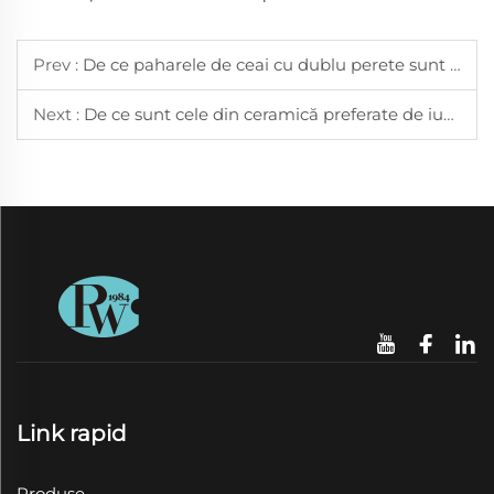
Prev :
De ce paharele de ceai cu dublu perete sunt perfecte pentru a menține ceaiul cald mai mult timp
Next :
De ce sunt cele din ceramică preferate de iubitorii de ceai
Link rapid
Produse