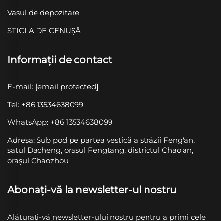
Vasul de depozitare
STICLA DE CENUȘĂ
Informații de contact
E-mail:
[email protected]
Tel: +86 13534638099
WhatsApp: +86 13534638099
Adresa: Sub pod pe partea vestică a străzii Feng'an,
satul Dacheng, orașul Fengtang, districtul Chao'an,
orașul Chaozhou
Abonați-vă la newsletter-ul nostru
Alăturați-vă newsletter-ului nostru pentru a primi cele