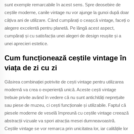
sunt exemple remarcabile în acest sens. Spre deosebire de
ceștile moderne, canile vintage nu vor ajunge la gunoi după doar
câțiva ani de utilizare. Când cumpărați o ceașcă vintage, faceți o
alegere excelentă pentru planetă. Pe lângă acest aspect,
cumpărați și cu satisfacția unei alegeri de design reușite și a
unei aprecieri estetice.
Cum funcționează ceștile vintage în
viața de zi cu zi
Găsirea combinației potrivite de cești vintage pentru utilizarea
modernă va crea o experiență unică. Aceste cești vintage
trebuie privite având în vedere că nu sunt antichități neprețuite
sau piese de muzeu, ci cești funcționale și utilizabile. Faptul că
piesele moderne de veselă împreună cu ceștile vintage creează
abstracții vizuale va spori atracția mesei dumneavoastră.
Ceștile vintage se vor remarca prin unicitatea lor, iar calitățile lor