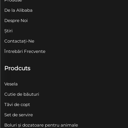
De la Alibaba
Despre Noi
Știri
Contactați-Ne
Întrebări Frecvente
Prodcuts
Vesela
Cutie de băuturi
Tăvi de copt
Set de servire
Boluri și dozatoare pentru animale