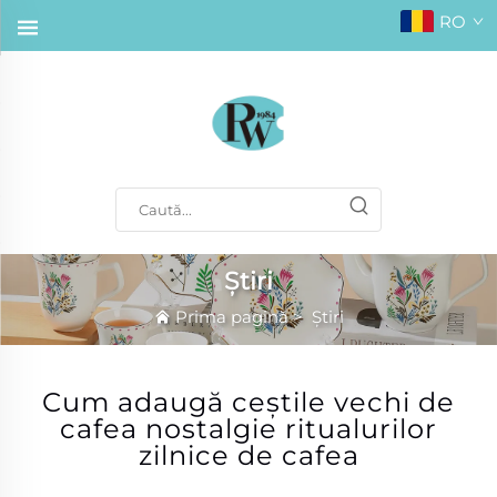
RO
Știri
Prima pagină
>
Știri
Cum adaugă ceștile vechi de
cafea nostalgie ritualurilor
zilnice de cafea